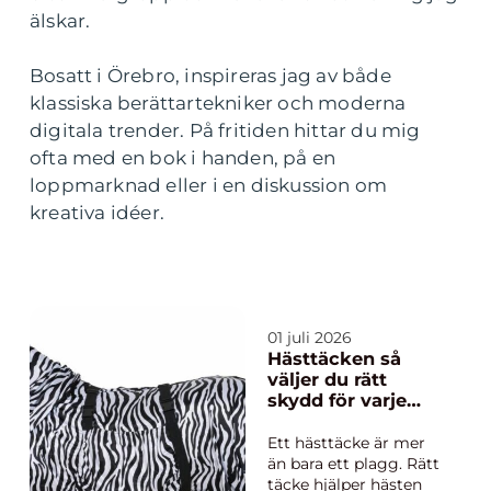
älskar.
Bosatt i Örebro, inspireras jag av både
klassiska berättartekniker och moderna
digitala trender. På fritiden hittar du mig
ofta med en bok i handen, på en
loppmarknad eller i en diskussion om
kreativa idéer.
01 juli 2026
Hästtäcken så
väljer du rätt
skydd för varje
säsong
Ett hästtäcke är mer
än bara ett plagg. Rätt
täcke hjälper hästen