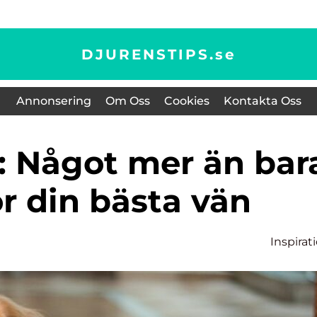
DJURENSTIPS.
se
Annonsering
Om Oss
Cookies
Kontakta Oss
r din bästa vän
Inspirat