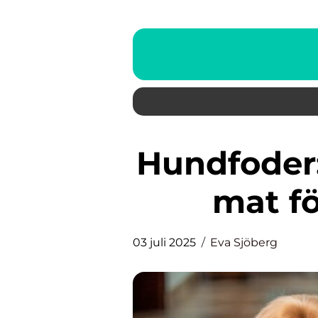
Hundfoder: Något mer än bara
mat fö
03 juli 2025
Eva Sjöberg