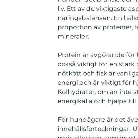
liv. Ett av de viktigaste 
näringsbalansen. En häls
proportion av proteiner, 
mineraler.
Protein är avgörande för 
också viktigt för en stark 
nötkött och fisk är vanlig
energi och är viktigt för 
Kolhydrater, om än inte s
energikälla och hjälpa till
För hundägare är det även 
innehållsförteckningar.