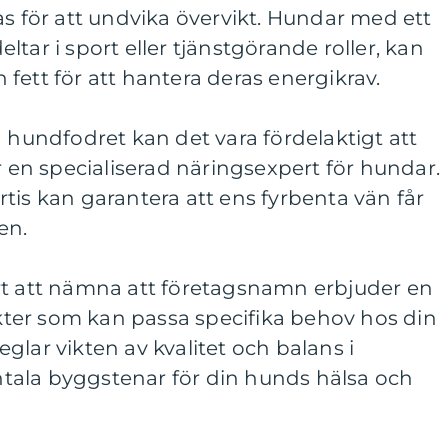
as för att undvika övervikt. Hundar med ett
deltar i sport eller tjänstgörande roller, kan
fett för att hantera deras energikrav.
a hundfodret kan det vara fördelaktigt att
r en specialiserad näringsexpert för hundar.
tis kan garantera att ens fyrbenta vän får
en.
rt att nämna att företagsnamn erbjuder en
ter som kan passa specifika behov hos din
glar vikten av kvalitet och balans i
tala byggstenar för din hunds hälsa och