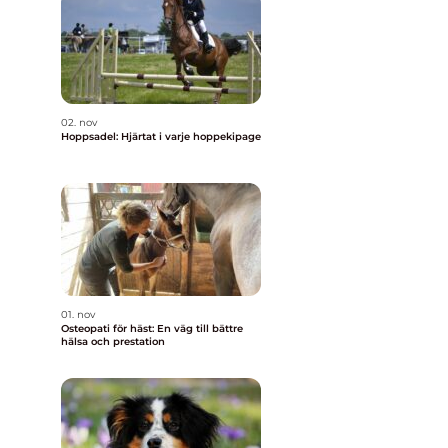
å
02. nov
Hoppsadel: Hjärtat i varje hoppekipage
01. nov
Osteopati för häst: En väg till bättre
hälsa och prestation