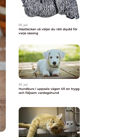
01. jul
Hästtäcken så väljer du rätt skydd för
varje säsong
01. jul
Hundkurs i uppsala vägen till en trygg
och följsam vardagshund