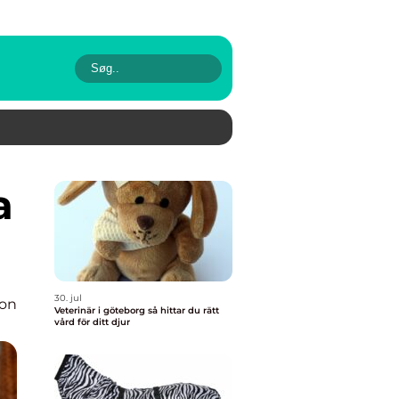
30. jul
ion
Veterinär i göteborg så hittar du rätt
vård för ditt djur