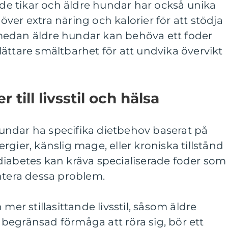
ande tikar och äldre hundar har också unika
ver extra näring och kalorier för att stödja
medan äldre hundar kan behöva ett foder
ättare smältbarhet för att undvika övervikt
till livsstil och hälsa
ndar ha specifika dietbehov baserat på
llergier, känslig mage, eller kroniska tillstånd
diabetes kan kräva specialiserade foder som
ntera dessa problem.
mer stillasittande livsstil, såsom äldre
begränsad förmåga att röra sig, bör ett