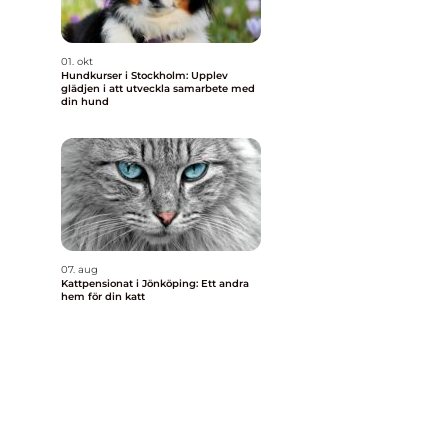
01. okt
Hundkurser i Stockholm: Upplev
glädjen i att utveckla samarbete med
din hund
07. aug
Kattpensionat i Jönköping: Ett andra
hem för din katt