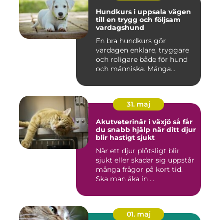
Hundkurs i uppsala vägen
till en trygg och följsam
vardagshund
En bra hundkurs gör
vardagen enklare, tryggare
och roligare både för hund
och människa. Många
hundä...
31. maj
Akutveterinär i växjö så får
du snabb hjälp när ditt djur
blir hastigt sjukt
När ett djur plötsligt blir
sjukt eller skadar sig uppstår
många frågor på kort tid.
Ska man åka in ...
01. maj