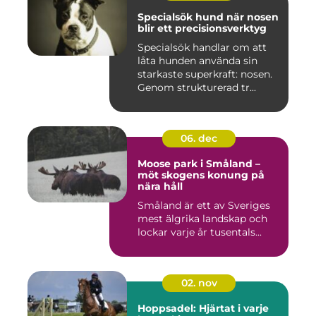
Specialsök hund när nosen
blir ett precisionsverktyg
Specialsök handlar om att
låta hunden använda sin
starkaste superkraft: nosen.
Genom strukturerad tr...
06. dec
Moose park i Småland –
möt skogens konung på
nära håll
Småland är ett av Sveriges
mest älgrika landskap och
lockar varje år tusentals...
02. nov
Hoppsadel: Hjärtat i varje