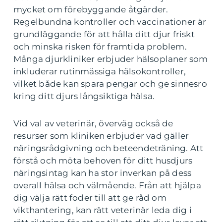
mycket om förebyggande åtgärder.
Regelbundna kontroller och vaccinationer är
grundläggande för att hålla ditt djur friskt
och minska risken för framtida problem.
Många djurkliniker erbjuder hälsoplaner som
inkluderar rutinmässiga hälsokontroller,
vilket både kan spara pengar och ge sinnesro
kring ditt djurs långsiktiga hälsa.
Vid val av veterinär, överväg också de
resurser som kliniken erbjuder vad gäller
näringsrådgivning och beteendeträning. Att
förstå och möta behoven för ditt husdjurs
näringsintag kan ha stor inverkan på dess
overall hälsa och välmående. Från att hjälpa
dig välja rätt foder till att ge råd om
vikthantering, kan rätt veterinär leda dig i