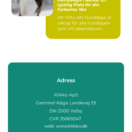
Hunddagis i Nacka: En
Lycklig Plats för din
Fyrbenta Vän
Att hitta rätt hunddagis är
viktigt för alla hundägare
som vill säkerst&aum...
Adress
web:
www.klikko.dk