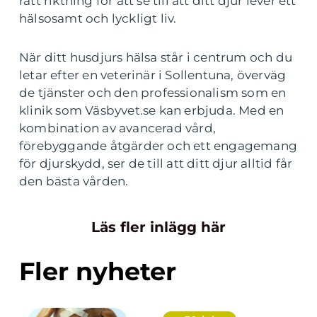
rätt riktning för att se till att ditt djur lever ett
hälsosamt och lyckligt liv.
När ditt husdjurs hälsa står i centrum och du
letar efter en veterinär i Sollentuna, överväg
de tjänster och den professionalism som en
klinik som Väsbyvet.se kan erbjuda. Med en
kombination av avancerad vård,
förebyggande åtgärder och ett engagemang
för djurskydd, ser de till att ditt djur alltid får
den bästa vården.
Läs fler inlägg här
Fler nyheter