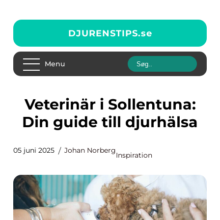
DJURENSTIPS.
se
Menu
Veterinär i Sollentuna:
Din guide till djurhälsa
05 juni 2025
Johan Norberg
Inspiration