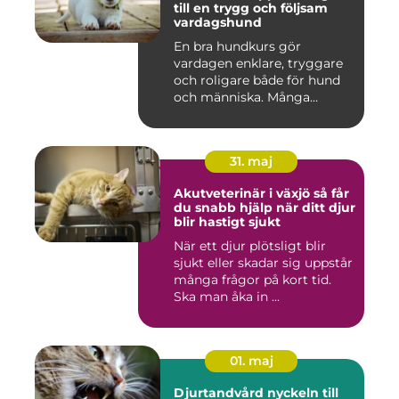
till en trygg och följsam
vardagshund
En bra hundkurs gör
vardagen enklare, tryggare
och roligare både för hund
och människa. Många
hundä...
31. maj
Akutveterinär i växjö så får
du snabb hjälp när ditt djur
blir hastigt sjukt
När ett djur plötsligt blir
sjukt eller skadar sig uppstår
många frågor på kort tid.
Ska man åka in ...
01. maj
Djurtandvård nyckeln till