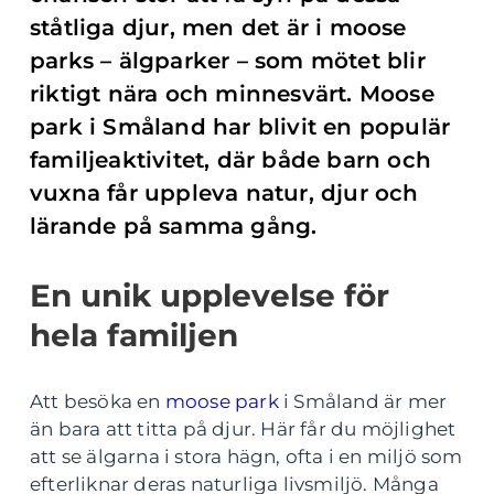
ståtliga djur, men det är i moose
parks – älgparker – som mötet blir
riktigt nära och minnesvärt. Moose
park i Småland har blivit en populär
familjeaktivitet, där både barn och
vuxna får uppleva natur, djur och
lärande på samma gång.
En unik upplevelse för
hela familjen
Att besöka en
moose park
i Småland är mer
än bara att titta på djur. Här får du möjlighet
att se älgarna i stora hägn, ofta i en miljö som
efterliknar deras naturliga livsmiljö. Många