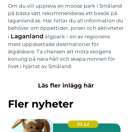
Om du vill uppleva en moose park i Småland
på bästa sätt rekommenderas ett besök på
laganland.se. Här hittar du all information du
behöver om öppettider, priser och aktiviteter
Laganland
i
älgpark – en av regionens
mest uppskattade destinationer för
älgälskare. Ta chansen att möta skogens
konung på nära håll och skapa minnen för
livet i hjärtat av Småland.
Läs fler inlägg här
Fler nyheter
30. jul