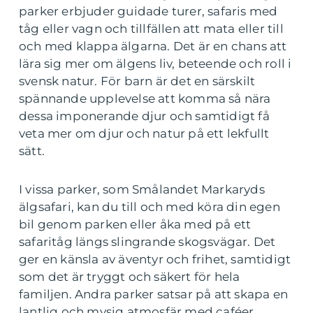
parker erbjuder guidade turer, safaris med
tåg eller vagn och tillfällen att mata eller till
och med klappa älgarna. Det är en chans att
lära sig mer om älgens liv, beteende och roll i
svensk natur. För barn är det en särskilt
spännande upplevelse att komma så nära
dessa imponerande djur och samtidigt få
veta mer om djur och natur på ett lekfullt
sätt.
I vissa parker, som Smålandet Markaryds
älgsafari, kan du till och med köra din egen
bil genom parken eller åka med på ett
safaritåg längs slingrande skogsvägar. Det
ger en känsla av äventyr och frihet, samtidigt
som det är tryggt och säkert för hela
familjen
.
Andra parker satsar på att skapa en
lantlig och mysig atmosfär med caféer,