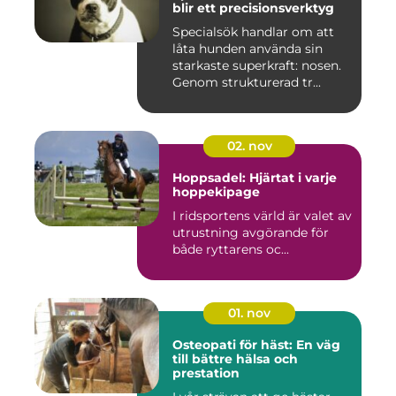
blir ett precisionsverktyg
Specialsök handlar om att
låta hunden använda sin
starkaste superkraft: nosen.
Genom strukturerad tr...
02. nov
Hoppsadel: Hjärtat i varje
hoppekipage
I ridsportens värld är valet av
utrustning avgörande för
både ryttarens oc...
01. nov
Osteopati för häst: En väg
till bättre hälsa och
prestation