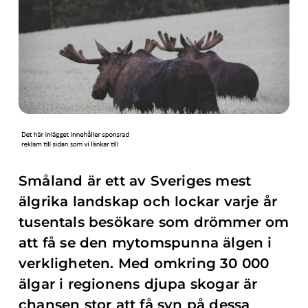
Småland är ett av Sveriges mest
älgrika landskap och lockar varje år
tusentals besökare som drömmer om
att få se den mytomspunna älgen i
verkligheten. Med omkring 30 000
älgar i regionens djupa skogar är
chansen stor att få syn på dessa