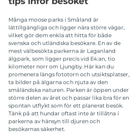
tips inför besöket
Många moose parks i Småland är
lättillgängliga och ligger nära större vägar,
vilket gör dem enkla att hitta för både
svenska och utländska besökare. En av de
mest välbesökta parkerna är Laganland
älgpark, som ligger precis vid E4:an, tio
kilometer norr om Ljungby. Här kan du
promenera längs fototorn och utsiktsplatser,
ta bilder på älgarna och njuta av den
småländska naturen
.
Parken är öppen under
större delen av året och passar lika bra för en
spontan utflykt som för ett planerat besök.
Tänk på att hundar oftast inte är tillåtna i
parkerna av hänsyn till djuren och
besökarnas säkerhet.