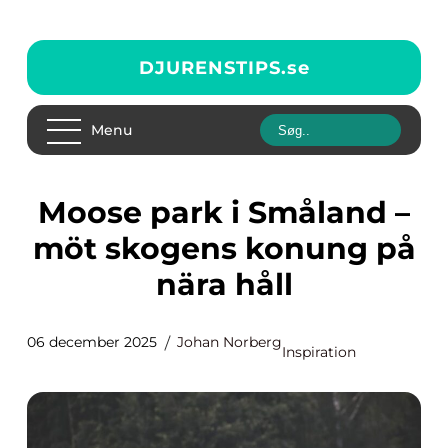
DJURENSTIPS.
se
Menu
Moose park i Småland –
möt skogens konung på
nära håll
06 december 2025
Johan Norberg
Inspiration