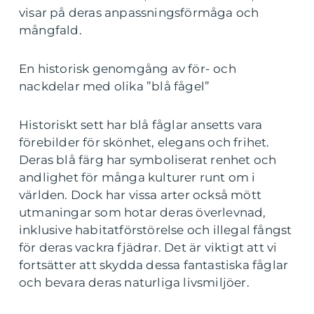
visar på deras anpassningsförmåga och
mångfald.
En historisk genomgång av för- och
nackdelar med olika ”blå fågel”
Historiskt sett har blå fåglar ansetts vara
förebilder för skönhet, elegans och frihet.
Deras blå färg har symboliserat renhet och
andlighet för många kulturer runt om i
världen. Dock har vissa arter också mött
utmaningar som hotar deras överlevnad,
inklusive habitatförstörelse och illegal fångst
för deras vackra fjädrar. Det är viktigt att vi
fortsätter att skydda dessa fantastiska fåglar
och bevara deras naturliga livsmiljöer.