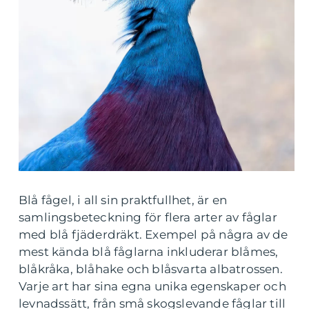
Blå fågel, i all sin praktfullhet, är en
samlingsbeteckning för flera arter av fåglar
med blå fjäderdräkt. Exempel på några av de
mest kända blå fåglarna inkluderar blåmes,
blåkråka, blåhake och blåsvarta albatrossen.
Varje art har sina egna unika egenskaper och
levnadssätt, från små skogslevande fåglar till