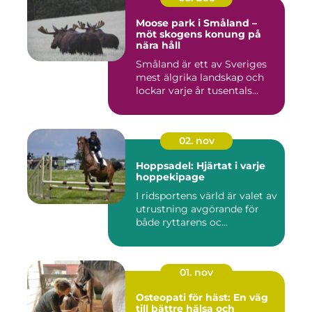
Moose park i Småland –
möt skogens konung på
nära håll
Småland är ett av Sveriges
mest älgrika landskap och
lockar varje år tusentals...
02. nov
Hoppsadel: Hjärtat i varje
hoppekipage
I ridsportens värld är valet av
utrustning avgörande för
både ryttarens oc...
01. nov
Osteopati för häst: En väg
till bättre hälsa och