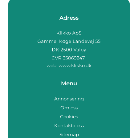
Adress
web:
www.klikko.dk
Menu
Annonsering
Om oss
Cookies
Kontakta oss
Sitemap