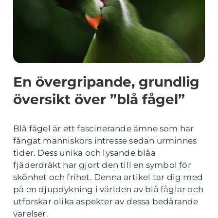
En övergripande, grundlig
översikt över ”blå fågel”
Blå fågel är ett fascinerande ämne som har
fångat människors intresse sedan urminnes
tider. Dess unika och lysande blåa
fjäderdräkt har gjort den till en symbol för
skönhet och frihet. Denna artikel tar dig med
på en djupdykning i världen av blå fåglar och
utforskar olika aspekter av dessa bedårande
varelser.