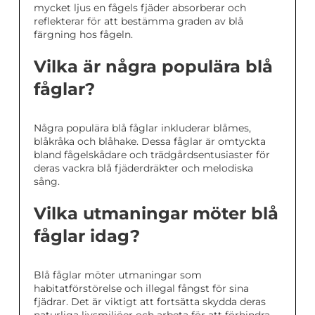
mycket ljus en fågels fjäder absorberar och
reflekterar för att bestämma graden av blå
färgning hos fågeln.
Vilka är några populära blå
fåglar?
Några populära blå fåglar inkluderar blåmes,
blåkråka och blåhake. Dessa fåglar är omtyckta
bland fågelskådare och trädgårdsentusiaster för
deras vackra blå fjäderdräkter och melodiska
sång.
Vilka utmaningar möter blå
fåglar idag?
Blå fåglar möter utmaningar som
habitatförstörelse och illegal fångst för sina
fjädrar. Det är viktigt att fortsätta skydda deras