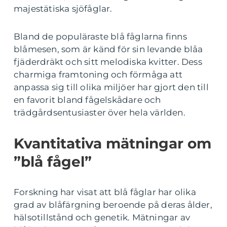
majestätiska sjöfåglar.
Bland de populäraste blå fåglarna finns
blåmesen, som är känd för sin levande blåa
fjäderdräkt och sitt melodiska kvitter. Dess
charmiga framtoning och förmåga att
anpassa sig till olika miljöer har gjort den till
en favorit bland fågelskådare och
trädgårdsentusiaster över hela världen.
Kvantitativa mätningar om
”blå fågel”
Forskning har visat att blå fåglar har olika
grad av blåfärgning beroende på deras ålder,
hälsotillstånd och genetik. Mätningar av