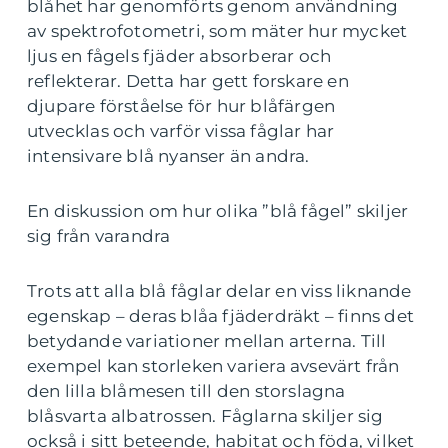
blåhet har genomförts genom användning
av spektrofotometri, som mäter hur mycket
ljus en fågels fjäder absorberar och
reflekterar. Detta har gett forskare en
djupare förståelse för hur blåfärgen
utvecklas och varför vissa fåglar har
intensivare blå nyanser än andra.
En diskussion om hur olika ”blå fågel” skiljer
sig från varandra
Trots att alla blå fåglar delar en viss liknande
egenskap – deras blåa fjäderdräkt – finns det
betydande variationer mellan arterna. Till
exempel kan storleken variera avsevärt från
den lilla blåmesen till den storslagna
blåsvarta albatrossen. Fåglarna skiljer sig
också i sitt beteende, habitat och föda, vilket