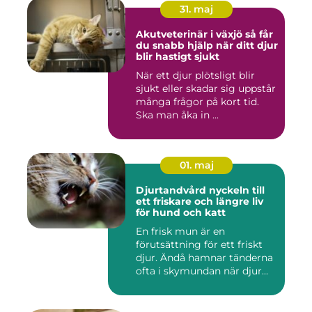
31. maj
Akutveterinär i växjö så får
du snabb hjälp när ditt djur
blir hastigt sjukt
När ett djur plötsligt blir
sjukt eller skadar sig uppstår
många frågor på kort tid.
Ska man åka in ...
01. maj
Djurtandvård nyckeln till
ett friskare och längre liv
för hund och katt
En frisk mun är en
förutsättning för ett friskt
djur. Ändå hamnar tänderna
ofta i skymundan när djur...