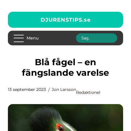
DJURENSTIPS.
se
Menu
Blå fågel – en
fängslande varelse
13 september 2023
Jon Larsson
Redaktionel