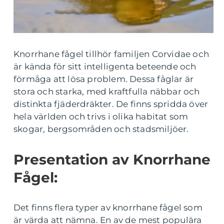
Knorrhane fågel tillhör familjen Corvidae och
är kända för sitt intelligenta beteende och
förmåga att lösa problem. Dessa fåglar är
stora och starka, med kraftfulla näbbar och
distinkta fjäderdräkter. De finns spridda över
hela världen och trivs i olika habitat som
skogar, bergsområden och stadsmiljöer.
Presentation av Knorrhane
Fågel:
Det finns flera typer av knorrhane fågel som
är värda att nämna. En av de mest populära