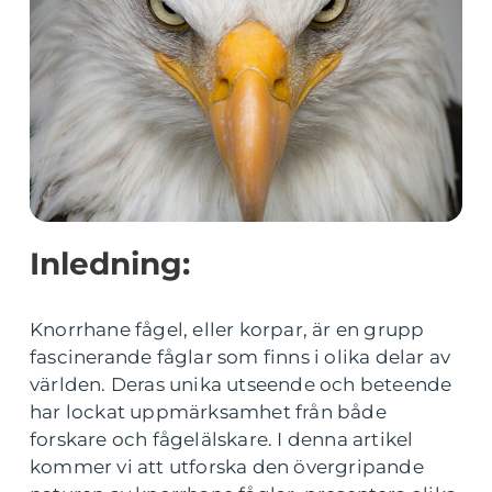
Inledning:
Knorrhane fågel, eller korpar, är en grupp
fascinerande fåglar som finns i olika delar av
världen. Deras unika utseende och beteende
har lockat uppmärksamhet från både
forskare och fågelälskare. I denna artikel
kommer vi att utforska den övergripande