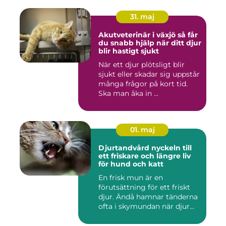
31. maj
Akutveterinär i växjö så får
du snabb hjälp när ditt djur
blir hastigt sjukt
När ett djur plötsligt blir
sjukt eller skadar sig uppstår
många frågor på kort tid.
Ska man åka in ...
01. maj
Djurtandvård nyckeln till
ett friskare och längre liv
för hund och katt
En frisk mun är en
förutsättning för ett friskt
djur. Ändå hamnar tänderna
ofta i skymundan när djur...