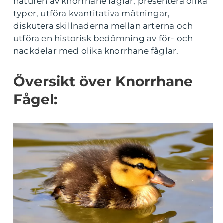
naturen av knorrhane fåglar, presentera olika
typer, utföra kvantitativa mätningar,
diskutera skillnaderna mellan arterna och
utföra en historisk bedömning av för- och
nackdelar med olika knorrhane fåglar.
Översikt över Knorrhane
Fågel: