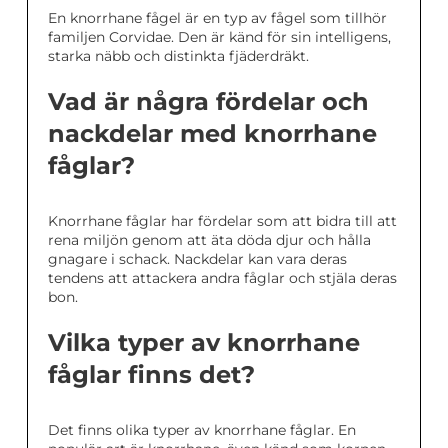
En knorrhane fågel är en typ av fågel som tillhör
familjen Corvidae. Den är känd för sin intelligens,
starka näbb och distinkta fjäderdräkt.
Vad är några fördelar och
nackdelar med knorrhane
fåglar?
Knorrhane fåglar har fördelar som att bidra till att
rena miljön genom att äta döda djur och hålla
gnagare i schack. Nackdelar kan vara deras
tendens att attackera andra fåglar och stjäla deras
bon.
Vilka typer av knorrhane
fåglar finns det?
Det finns olika typer av knorrhane fåglar. En