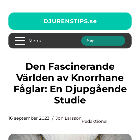
DJURENSTIPS.
se
Menu
Den Fascinerande
Världen av Knorrhane
Fåglar: En Djupgående
Studie
16 september 2023
Jon Larsson
Redaktionel