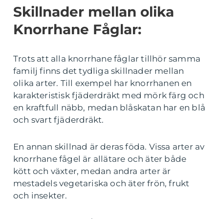
Skillnader mellan olika
Knorrhane Fåglar:
Trots att alla knorrhane fåglar tillhör samma
familj finns det tydliga skillnader mellan
olika arter. Till exempel har knorrhanen en
karakteristisk fjäderdräkt med mörk färg och
en kraftfull näbb, medan blåskatan har en blå
och svart fjäderdräkt.
En annan skillnad är deras föda. Vissa arter av
knorrhane fågel är allätare och äter både
kött och växter, medan andra arter är
mestadels vegetariska och äter frön, frukt
och insekter.