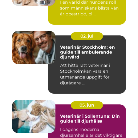
I en värld där hundens roll
som människans bästa vän
är obestridd, bli...
02. jul
Veterinär Stockholm: en
guide till ambulerande
djurvård
Att hitta rätt veterinär i
Stockholmkan vara en
utmanande uppgift för
djurägare ...
05. jun
Veterinär i Sollentuna: Din
guide till djurhälsa
I dagens moderna
djursamhälle är det viktigare