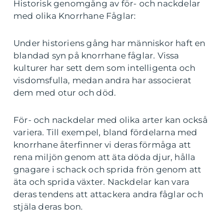
Historisk genomgång av för- och nackdelar
med olika Knorrhane Fåglar:
Under historiens gång har människor haft en
blandad syn på knorrhane fåglar. Vissa
kulturer har sett dem som intelligenta och
visdomsfulla, medan andra har associerat
dem med otur och död.
För- och nackdelar med olika arter kan också
variera. Till exempel, bland fördelarna med
knorrhane återfinner vi deras förmåga att
rena miljön genom att äta döda djur, hålla
gnagare i schack och sprida frön genom att
äta och sprida växter. Nackdelar kan vara
deras tendens att attackera andra fåglar och
stjäla deras bon.