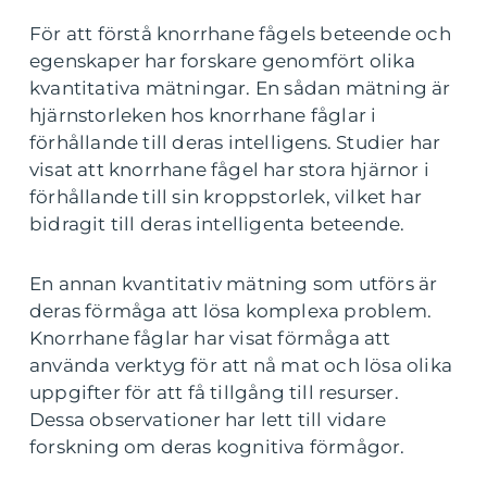
För att förstå knorrhane fågels beteende och
egenskaper har forskare genomfört olika
kvantitativa mätningar. En sådan mätning är
hjärnstorleken hos knorrhane fåglar i
förhållande till deras intelligens. Studier har
visat att knorrhane fågel har stora hjärnor i
förhållande till sin kroppstorlek, vilket har
bidragit till deras intelligenta beteende.
En annan kvantitativ mätning som utförs är
deras förmåga att lösa komplexa problem.
Knorrhane fåglar har visat förmåga att
använda verktyg för att nå mat och lösa olika
uppgifter för att få tillgång till resurser.
Dessa observationer har lett till vidare
forskning om deras kognitiva förmågor.