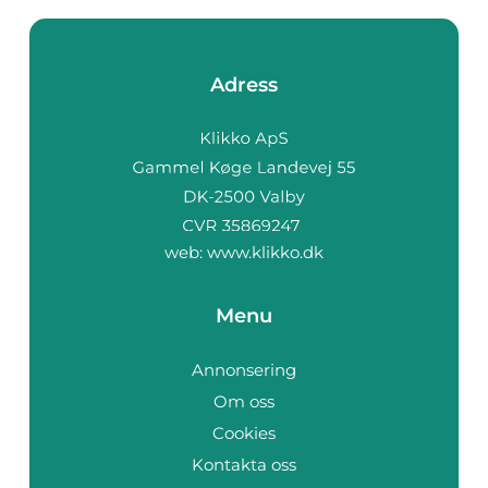
Adress
web:
www.klikko.dk
Menu
Annonsering
Om oss
Cookies
Kontakta oss