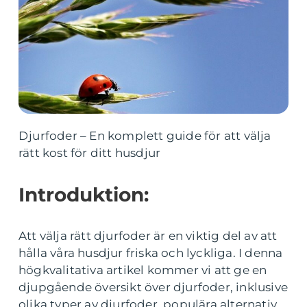
Djurfoder – En komplett guide för att välja
rätt kost för ditt husdjur
Introduktion:
Att välja rätt djurfoder är en viktig del av att
hålla våra husdjur friska och lyckliga. I denna
högkvalitativa artikel kommer vi att ge en
djupgående översikt över djurfoder, inklusive
olika typer av djurfoder, populära alternativ