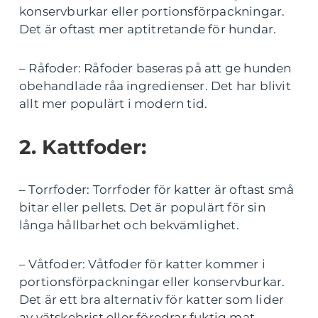
konservburkar eller portionsförpackningar.
Det är oftast mer aptitretande för hundar.
– Råfoder: Råfoder baseras på att ge hunden
obehandlade råa ingredienser. Det har blivit
allt mer populärt i modern tid.
2. Kattfoder:
– Torrfoder: Torrfoder för katter är oftast små
bitar eller pellets. Det är populärt för sin
långa hållbarhet och bekvämlighet.
– Våtfoder: Våtfoder för katter kommer i
portionsförpackningar eller konservburkar.
Det är ett bra alternativ för katter som lider
av vätskebrist eller föredrar fuktig mat.