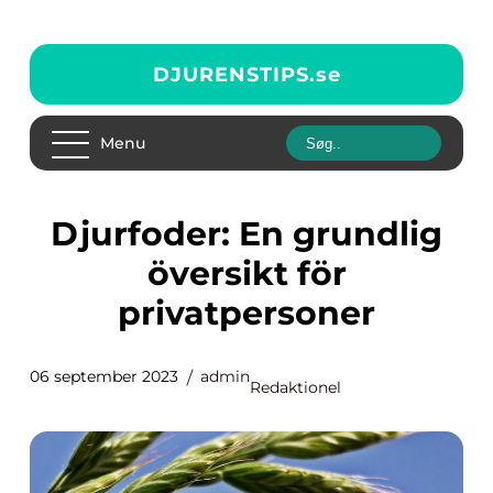
DJURENSTIPS.
se
Menu
Djurfoder: En grundlig
översikt för
privatpersoner
06 september 2023
admin
Redaktionel