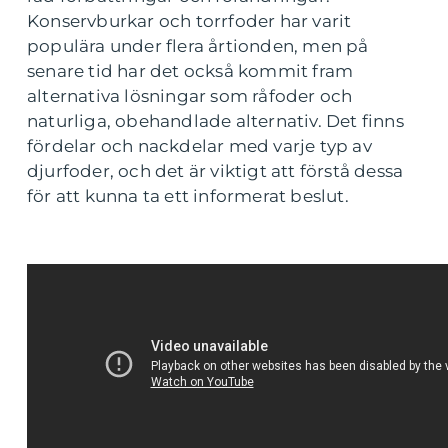
Konservburkar och torrfoder har varit
populära under flera årtionden, men på
senare tid har det också kommit fram
alternativa lösningar som råfoder och
naturliga, obehandlade alternativ. Det finns
fördelar och nackdelar med varje typ av
djurfoder, och det är viktigt att förstå dessa
för att kunna ta ett informerat beslut.