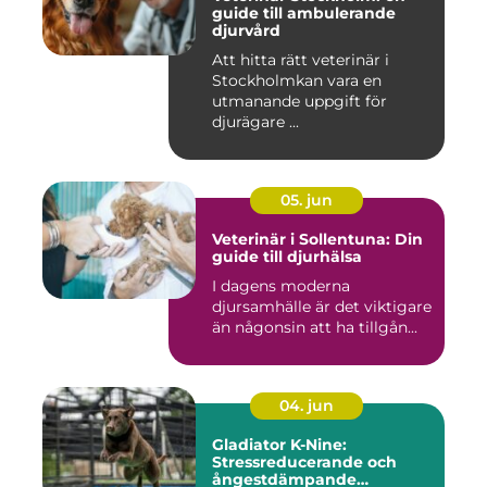
guide till ambulerande
djurvård
Att hitta rätt veterinär i
Stockholmkan vara en
utmanande uppgift för
djurägare ...
05. jun
Veterinär i Sollentuna: Din
guide till djurhälsa
I dagens moderna
djursamhälle är det viktigare
än någonsin att ha tillgån...
04. jun
Gladiator K-Nine:
Stressreducerande och
ångestdämpande