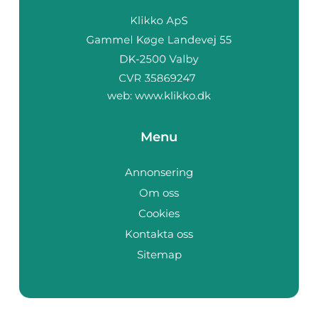
web:
www.klikko.dk
Menu
Annonsering
Om oss
Cookies
Kontakta oss
Sitemap