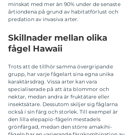
minskat med mer än 90% under de senaste
årtiondena på grund av habitatförlust och
predation av invasiva arter.
Skillnader mellan olika
fågel Hawaii
Trots att de tillhör samma övergripande
grupp, har varje fågelart sina egna unika
karaktärsdrag. Vissa arter kan vara
specialiserade på att äta blommor och
nektar, medan andra är fruktätare eller
insektsätare. Dessutom skiljer sig fåglarna
också i sin färg och storlek. Till exempel är
den lilla elepapio-fågeln mestadels
grönfärgad, medan den större amakihi-
fågeln har en varierande färgkombination av