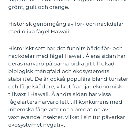
grönt, gult och orange.
Historisk genomgång av för- och nackdelar
med olika fågel Hawaii
Historiskt sett har det funnits både för- och
nackdelar med fågel Hawaii. Å ena sidan har
deras närvaro på öarna bidragit till ökad
biologisk mångfald och ekosystemets
stabilitet. De är också populära bland turister
och fågelskådare, vilket främjar ekonomisk
tillväxt i Hawaii. Å andra sidan har vissa
fågelarters närvaro lett till konkurrens med
inhemska fågelarter och predation av
växtlevande insekter, vilket i sin tur påverkar
ekosystemet negativt.