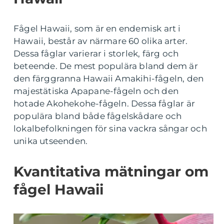
Fågel Hawaii, som är en endemisk art i
Hawaii, består av närmare 60 olika arter.
Dessa fåglar varierar i storlek, färg och
beteende. De mest populära bland dem är
den färggranna Hawaii Amakihi-fågeln, den
majestätiska Apapane-fågeln och den
hotade Akohekohe-fågeln. Dessa fåglar är
populära bland både fågelskådare och
lokalbefolkningen för sina vackra sångar och
unika utseenden.
Kvantitativa mätningar om
fågel Hawaii