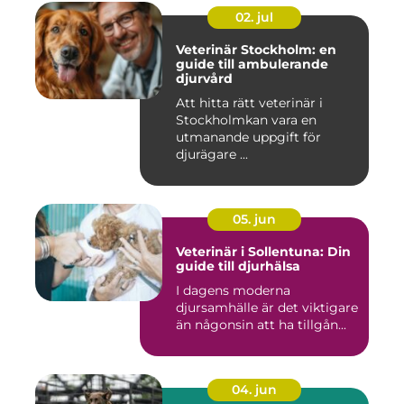
02. jul
Veterinär Stockholm: en
guide till ambulerande
djurvård
Att hitta rätt veterinär i
Stockholmkan vara en
utmanande uppgift för
djurägare ...
05. jun
Veterinär i Sollentuna: Din
guide till djurhälsa
I dagens moderna
djursamhälle är det viktigare
än någonsin att ha tillgån...
04. jun