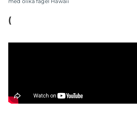
med olika fågel Hawaii
(