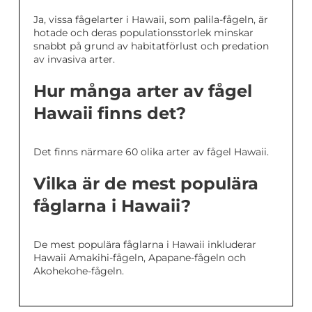
Ja, vissa fågelarter i Hawaii, som palila-fågeln, är
hotade och deras populationsstorlek minskar
snabbt på grund av habitatförlust och predation
av invasiva arter.
Hur många arter av fågel
Hawaii finns det?
Det finns närmare 60 olika arter av fågel Hawaii.
Vilka är de mest populära
fåglarna i Hawaii?
De mest populära fåglarna i Hawaii inkluderar
Hawaii Amakihi-fågeln, Apapane-fågeln och
Akohekohe-fågeln.