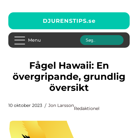
DJURENSTIPS.
se
Menu
Fågel Hawaii: En
övergripande, grundlig
översikt
10 oktober 2023
Jon Larsson
Redaktionel