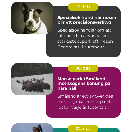
01. feb
Specialsök hund när nosen
blir ett precisionsverktyg
Specialsök handlar om att
låta hunden använda sin
starkaste superkraft: nosen.
Genom strukturerad tr...
06. dec
Moose park i Småland –
möt skogens konung på
nära håll
Småland är ett av Sveriges
mest älgrika landskap och
lockar varje år tusentals...
02. nov