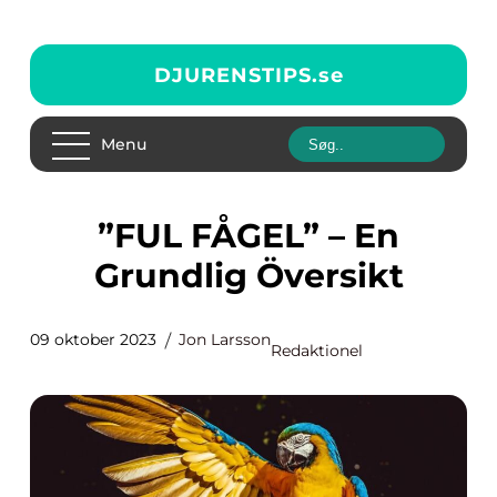
DJURENSTIPS.
se
Menu
”FUL FÅGEL” – En
Grundlig Översikt
09 oktober 2023
Jon Larsson
Redaktionel