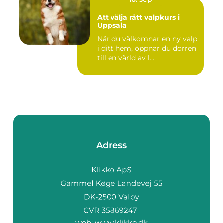
Att välja rätt valpkurs i
Uppsala
När du välkomnar en ny valp
i ditt hem, öppnar du dörren
till en värld av l...
Adress
web:
www.klikko.dk