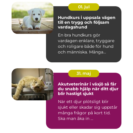
01. jul
Hundkurs i uppsala vägen
till en trygg och följsam
vardagshund
En bra hundkurs gör
vardagen enklare, tryggare
och roligare både för hund
och människa. Många
hundä...
31. maj
Akutveterinär i växjö så får
du snabb hjälp när ditt djur
blir hastigt sjukt
När ett djur plötsligt blir
sjukt eller skadar sig uppstår
många frågor på kort tid.
Ska man åka in ...