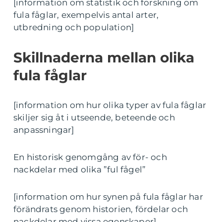
[information om statistik och forskning om
fula fåglar, exempelvis antal arter,
utbredning och population]
Skillnaderna mellan olika
fula fåglar
[information om hur olika typer av fula fåglar
skiljer sig åt i utseende, beteende och
anpassningar]
En historisk genomgång av för- och
nackdelar med olika ”ful fågel”
[information om hur synen på fula fåglar har
förändrats genom historien, fördelar och
nackdelar med vissa egenskaper]