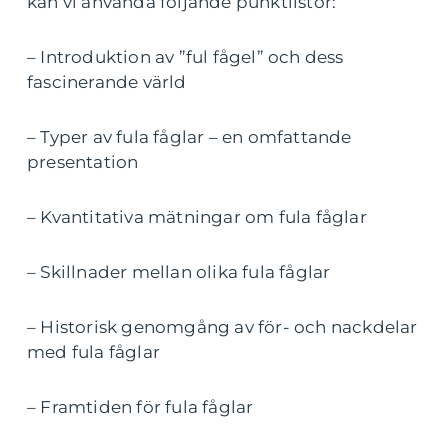
kan vi använda följande punktlistor:
– Introduktion av ”ful fågel” och dess
fascinerande värld
– Typer av fula fåglar – en omfattande
presentation
– Kvantitativa mätningar om fula fåglar
– Skillnader mellan olika fula fåglar
– Historisk genomgång av för- och nackdelar
med fula fåglar
– Framtiden för fula fåglar