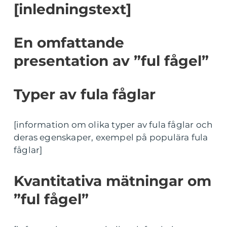
[inledningstext]
En omfattande
presentation av ”ful fågel”
Typer av fula fåglar
[information om olika typer av fula fåglar och
deras egenskaper, exempel på populära fula
fåglar]
Kvantitativa mätningar om
”ful fågel”