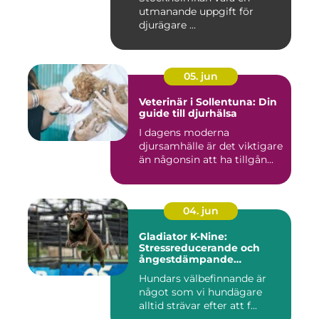
utmanande uppgift för
djurägare ...
05. jun
Veterinär i Sollentuna: Din
guide till djurhälsa
I dagens moderna
djursamhälle är det viktigare
än någonsin att ha tillgån...
04. jun
Gladiator K-Nine:
Stressreducerande och
ångestdämpande
hundhalsband
Hundars välbefinnande är
något som vi hundägare
alltid strävar efter att f...