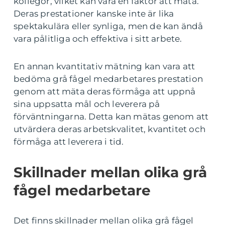
kollegor, vilket kan vara en faktor att mäta.
Deras prestationer kanske inte är lika
spektakulära eller synliga, men de kan ändå
vara pålitliga och effektiva i sitt arbete.
En annan kvantitativ mätning kan vara att
bedöma grå fågel medarbetares prestation
genom att mäta deras förmåga att uppnå
sina uppsatta mål och leverera på
förväntningarna. Detta kan mätas genom att
utvärdera deras arbetskvalitet, kvantitet och
förmåga att leverera i tid.
Skillnader mellan olika grå
fågel medarbetare
Det finns skillnader mellan olika grå fågel