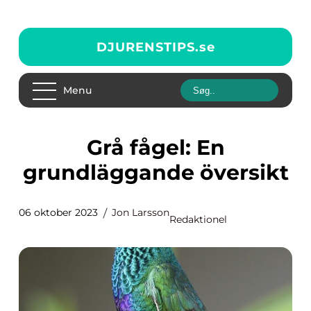
DJURENSTIPS.
se
Menu
Grå fågel: En
grundläggande översikt
06 oktober 2023
Jon Larsson
Redaktionel