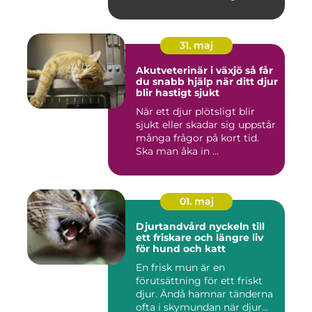
hundä...
31. maj
Akutveterinär i växjö så får
du snabb hjälp när ditt djur
blir hastigt sjukt
När ett djur plötsligt blir
sjukt eller skadar sig uppstår
många frågor på kort tid.
Ska man åka in ...
01. maj
Djurtandvård nyckeln till
ett friskare och längre liv
för hund och katt
En frisk mun är en
förutsättning för ett friskt
djur. Ändå hamnar tänderna
ofta i skymundan när djur...