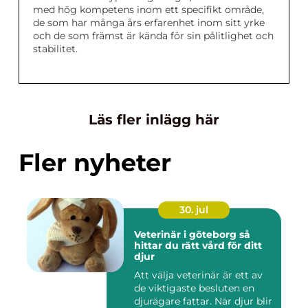
med hög kompetens inom ett specifikt område,
de som har många års erfarenhet inom sitt yrke
och de som främst är kända för sin pålitlighet och
stabilitet.
Läs fler inlägg här
Fler nyheter
30. jul
Veterinär i göteborg så
hittar du rätt vård för ditt
djur
Att välja veterinär är ett av
de viktigaste besluten en
djurägare fattar. När djur blir