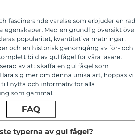
och fascinerande varelse som erbjuder en ra
ta egenskaper. Med en grundlig översikt öve
 deras popularitet, kvantitativa mätningar,
yper och en historisk genomgång av för- och
omplett bild av gul fågel för våra läsare.
erad av att skaffa en gul fågel som
ill lära sig mer om denna unika art, hoppas vi
till nytta och informativ för alla
– ung som gammal.
FAQ
ste typerna av gul fågel?