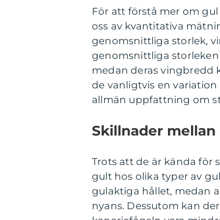
För att förstå mer om gu
oss av kvantitativa mätnin
genomsnittliga storlek, v
genomsnittliga storleken p
medan deras vingbredd kan
de vanligtvis en variatio
allmän uppfattning om st
Skillnader mellan 
Trots att de är kända för 
gult hos olika typer av gul
gulaktiga hållet, medan a
nyans. Dessutom kan deras