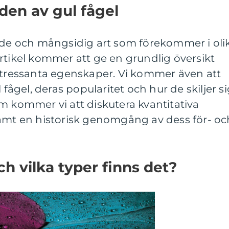
den av gul fågel
ande och mångsidig art som förekommer i oli
rtikel kommer att ge en grundlig översikt
intressanta egenskaper. Vi kommer även att
 fågel, deras popularitet och hur de skiljer s
m kommer vi att diskutera kvantitativa
samt en historisk genomgång av dess för- oc
ch vilka typer finns det?