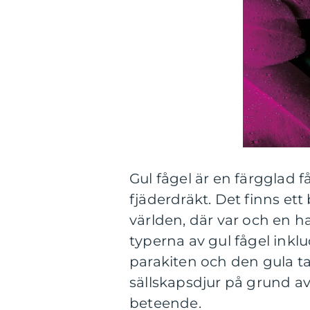
Gul fågel är en färgglad 
fjäderdräkt. Det finns ett
världen, där var och en 
typerna av gul fågel inkl
parakiten och den gula ta
sällskapsdjur på grund av
beteende.