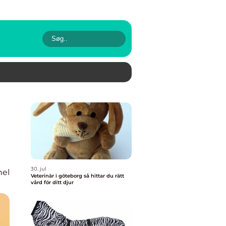
30. jul
nel
Veterinär i göteborg så hittar du rätt
vård för ditt djur