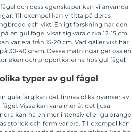
l fågel och dess egenskaper kan vi använda
gar. Till exempel kan vi titta på deras
ingbredd och vikt. Enligt forskning har den
å en gul fågel visat sig vara cirka 12-15 cm,
 variera från 15-20 cm. Vad gäller vikt har
n på 30-40 gram. Dessa mätningar ger oss en
orleken och proportionerna hos gul fågel.
olika typer av gul fågel
sin gula färg kan det finnas olika nyanser av
 fågel. Vissa kan vara mer åt det ljusa
ndra kan ha en mer intensiv eller gulorange
 storlek och form variera. Till exempel kan