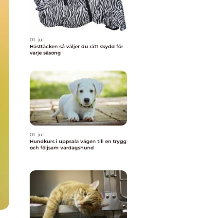
01. jul
Hästtäcken så väljer du rätt skydd för
varje säsong
01. jul
Hundkurs i uppsala vägen till en trygg
och följsam vardagshund