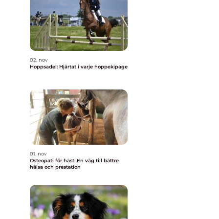
02. nov
Hoppsadel: Hjärtat i varje hoppekipage
01. nov
Osteopati för häst: En väg till bättre
hälsa och prestation