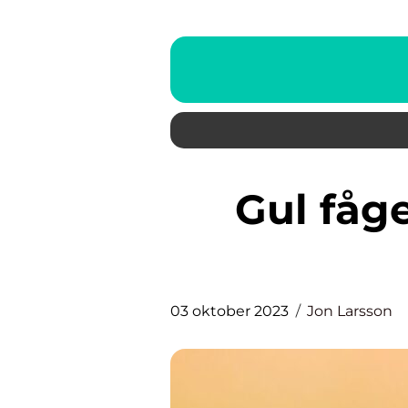
Gul fågel en fördjupande
03 oktober 2023
Jon Larsson