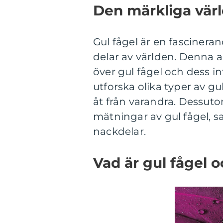
Den märkliga värl
Gul fågel är en fasciner
delar av världen. Denna a
över gul fågel och dess 
utforska olika typer av gul
åt från varandra. Dessuto
mätningar av gul fågel, 
nackdelar.
Vad är gul fågel o