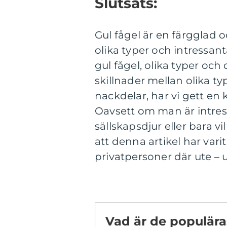
Slutsats:
Gul fågel är en färgglad 
olika typer och intressan
gul fågel, olika typer och
skillnader mellan olika t
nackdelar, har vi gett en k
Oavsett om man är intress
sällskapsdjur eller bara v
att denna artikel har varit 
privatpersoner där ute 
Vad är de populära