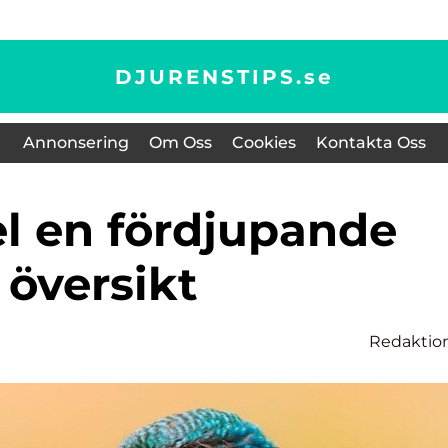
DJURENSTIPS.
se
Annonsering
Om Oss
Cookies
Kontakta Oss
översikt
Redaktio