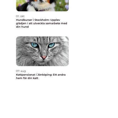
01. okt
Hundkurser i Stockholm: Upplev
glädjen i att utveckla samarbete med
din hund
07. aug
Kattpensionat i Jönköping: Ett andra
hem för din katt