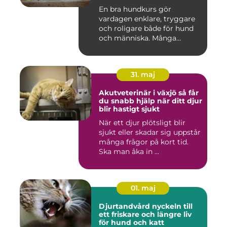
En bra hundkurs gör
vardagen enklare, tryggare
och roligare både för hund
och människa. Många
hundä...
31. maj
Akutveterinär i växjö så får
du snabb hjälp när ditt djur
blir hastigt sjukt
När ett djur plötsligt blir
sjukt eller skadar sig uppstår
många frågor på kort tid.
Ska man åka in ...
01. maj
Djurtandvård nyckeln till
ett friskare och längre liv
för hund och katt