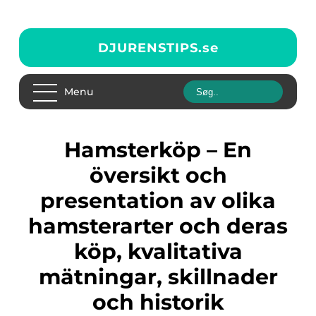
DJURENSTIPS.
se
Menu
Hamsterköp – En
översikt och
presentation av olika
hamsterarter och deras
köp, kvalitativa
mätningar, skillnader
och historik