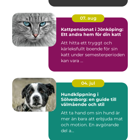
07. aug
Kattpensionat i Jönköping:
Ett andra hem för din katt
Att hitta ett tryggt och
kärleksfullt boende för sin
katt under semesterperioden
kan vara ...
04. jul
Hundklippning i
Sölvesborg: en guide till
välmående och stil
Att ta hand om sin hund är
mer än bara att erbjuda mat
och motion. En avgörande
del a...