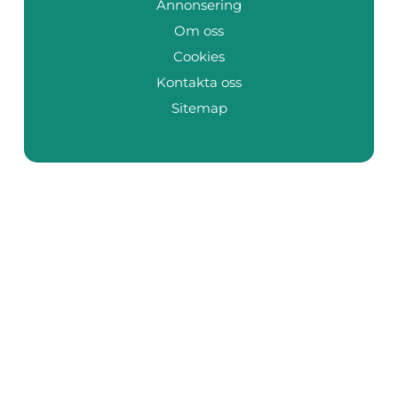
Annonsering
Om oss
Cookies
Kontakta oss
Sitemap