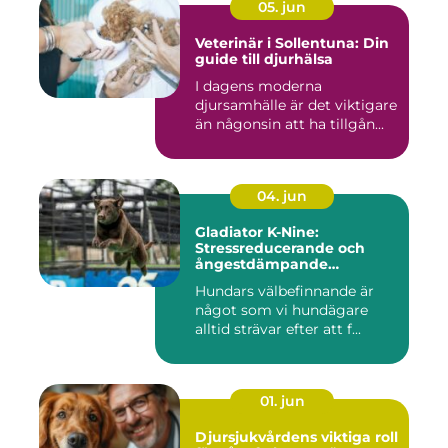
05. jun
Veterinär i Sollentuna: Din
guide till djurhälsa
I dagens moderna
djursamhälle är det viktigare
än någonsin att ha tillgån...
04. jun
Gladiator K-Nine:
Stressreducerande och
ångestdämpande
hundhalsband
Hundars välbefinnande är
något som vi hundägare
alltid strävar efter att f...
01. jun
Djursjukvårdens viktiga roll