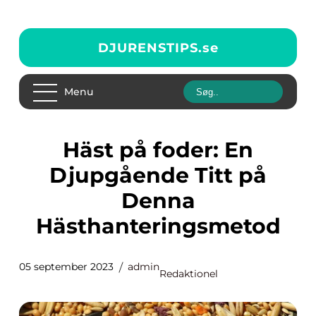
DJURENSTIPS.
se
Menu
Häst på foder: En
Djupgående Titt på
Denna
Hästhanteringsmetod
05 september 2023
admin
Redaktionel