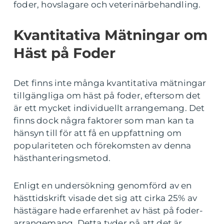
foder, hovslagare och veterinärbehandling.
Kvantitativa Mätningar om
Häst på Foder
Det finns inte många kvantitativa mätningar
tillgängliga om häst på foder, eftersom det
är ett mycket individuellt arrangemang. Det
finns dock några faktorer som man kan ta
hänsyn till för att få en uppfattning om
populariteten och förekomsten av denna
hästhanteringsmetod.
Enligt en undersökning genomförd av en
hästtidskrift visade det sig att cirka 25% av
hästägare hade erfarenhet av häst på foder-
arrangemang. Detta tyder på att det är