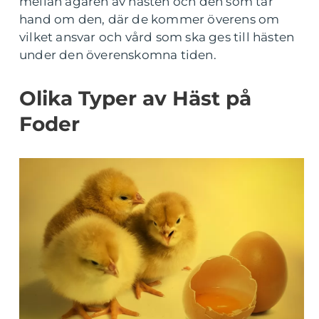
mellan ägaren av hästen och den som tar
hand om den, där de kommer överens om
vilket ansvar och vård som ska ges till hästen
under den överenskomna tiden.
Olika Typer av Häst på
Foder