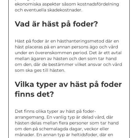
ekonomiska aspekter såsom kostnadsfördelning
och eventuella skadekostnader.
Vad är häst på foder?
Häst på foder är en hästhanteringsmetod där en
häst placeras på en annan persons ägo och vård
under en överenskommen period. Det är ett avtal
mellan ägaren av hästen och den som tar hand
om den, där de bestämmer vilket ansvar och vård
som ska ges till hästen.
Vilka typer av häst på foder
finns det?
Det finns olika typer av häst på foder-
arrangemang. En vanlig typ är delad vård, där
hästen delas mellan flera personer som tar hand
om den på schemalagda dagar, veckor eller
månader. En annan typ är heltidsfoder, där en