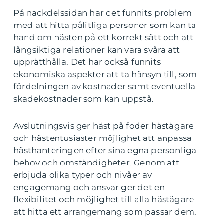
På nackdelssidan har det funnits problem
med att hitta pålitliga personer som kan ta
hand om hästen på ett korrekt sätt och att
långsiktiga relationer kan vara svåra att
upprätthålla. Det har också funnits
ekonomiska aspekter att ta hänsyn till, som
fördelningen av kostnader samt eventuella
skadekostnader som kan uppstå.
Avslutningsvis ger häst på foder hästägare
och hästentusiaster möjlighet att anpassa
hästhanteringen efter sina egna personliga
behov och omständigheter. Genom att
erbjuda olika typer och nivåer av
engagemang och ansvar ger det en
flexibilitet och möjlighet till alla hästägare
att hitta ett arrangemang som passar dem.