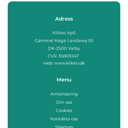
Adress
web:
www.klikko.dk
Menu
Annonsering
Om oss
Cookies
Kontakta oss
Sitemap