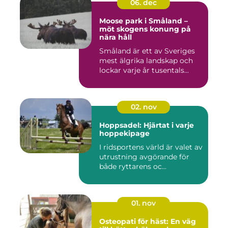
06. dec
Moose park i Småland –
möt skogens konung på
nära håll
Småland är ett av Sveriges
mest älgrika landskap och
lockar varje år tusentals...
02. nov
Hoppsadel: Hjärtat i varje
hoppekipage
I ridsportens värld är valet av
utrustning avgörande för
både ryttarens oc...
01. nov
Osteopati för häst: En väg