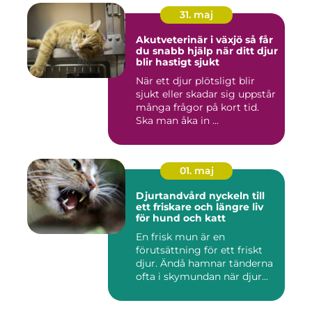
31. maj
Akutveterinär i växjö så får
du snabb hjälp när ditt djur
blir hastigt sjukt
När ett djur plötsligt blir
sjukt eller skadar sig uppstår
många frågor på kort tid.
Ska man åka in ...
01. maj
Djurtandvård nyckeln till
ett friskare och längre liv
för hund och katt
En frisk mun är en
förutsättning för ett friskt
djur. Ändå hamnar tänderna
ofta i skymundan när djur...