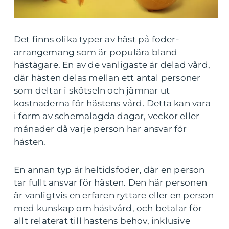
Det finns olika typer av häst på foder-
arrangemang som är populära bland
hästägare. En av de vanligaste är delad vård,
där hästen delas mellan ett antal personer
som deltar i skötseln och jämnar ut
kostnaderna för hästens vård. Detta kan vara
i form av schemalagda dagar, veckor eller
månader då varje person har ansvar för
hästen.
En annan typ är heltidsfoder, där en person
tar fullt ansvar för hästen. Den här personen
är vanligtvis en erfaren ryttare eller en person
med kunskap om hästvård, och betalar för
allt relaterat till hästens behov, inklusive