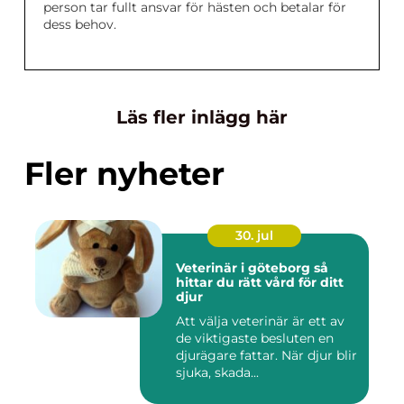
person tar fullt ansvar för hästen och betalar för
dess behov.
Läs fler inlägg här
Fler nyheter
30. jul
Veterinär i göteborg så
hittar du rätt vård för ditt
djur
Att välja veterinär är ett av
de viktigaste besluten en
djurägare fattar. När djur blir
sjuka, skada...