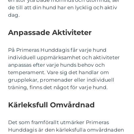
en stor yta både inomhus och utomhus, ser
de till att din hund har en lycklig och aktiv
dag.
Anpassade Aktiviteter
På Primeras Hunddagis får varje hund
individuell uppmärksamhet och aktiviteter
anpassas efter varje hunds behov och
temperament. Vare sig det handlar om
grupplekar, promenader eller individuell
träning, finns det något för varje hund.
Kärleksfull Omvårdnad
Det som framförallt utmärker Primeras
Hunddagis är den kärleksfulla omvårdnaden