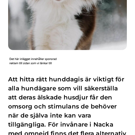
Att hitta rätt hunddagis är viktigt för
alla hundägare som vill säkerställa
att deras älskade husdjur får den
omsorg och stimulans de behöver
när de själva inte kan vara
tillgängliga. För invånare i Nacka
med omnejd finns det flera alternativ