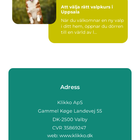
Att välja rätt valpkurs i
Uppsala
När du välkomnar en ny valp
i ditt hem, öppnar du dörren
till en värld av l...
Adress
web:
www.klikko.dk