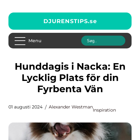
DJURENSTIPS.
se
Menu
Hunddagis i Nacka: En
Lycklig Plats för din
Fyrbenta Vän
01 augusti 2024
Alexander Westman
Inspiration