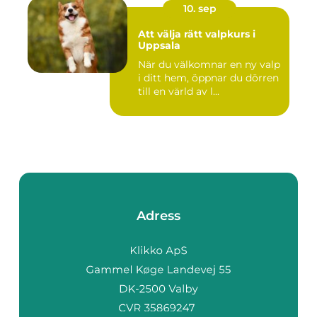
10. sep
Att välja rätt valpkurs i
Uppsala
När du välkomnar en ny valp
i ditt hem, öppnar du dörren
till en värld av l...
Adress