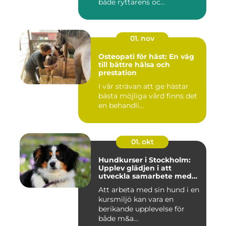
både ryttarens oc...
01. nov
Osteopati för häst: En väg
till bättre hälsa och
prestation
I vår strävan att ge hästar
bästa möjliga vård finns det
en behandli...
01. okt
Hundkurser i Stockholm:
Upplev glädjen i att
utveckla samarbete med
din hund
Att arbeta med sin hund i en
kursmiljö kan vara en
berikande upplevelse för
både m&a...