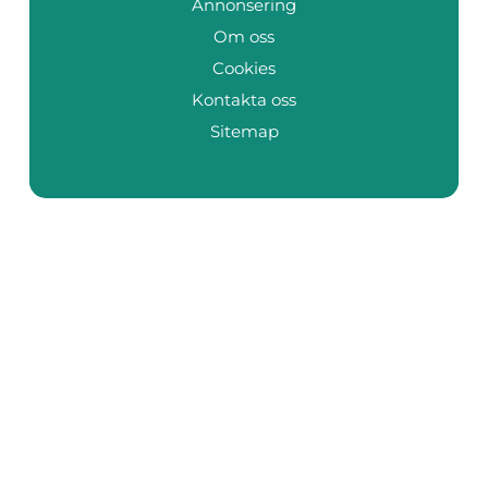
Annonsering
Om oss
Cookies
Kontakta oss
Sitemap