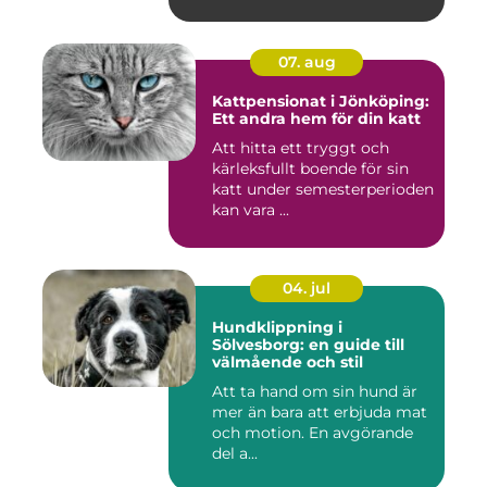
07. aug
Kattpensionat i Jönköping:
Ett andra hem för din katt
Att hitta ett tryggt och
kärleksfullt boende för sin
katt under semesterperioden
kan vara ...
04. jul
Hundklippning i
Sölvesborg: en guide till
välmående och stil
Att ta hand om sin hund är
mer än bara att erbjuda mat
och motion. En avgörande
del a...