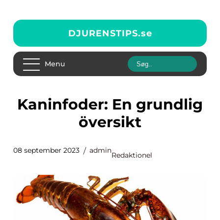
DJURENSTIPS.
se
Menu
Kaninfoder: En grundlig
översikt
08 september 2023
admin
Redaktionel