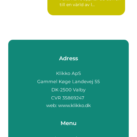
till en värld av l...
Adress
web:
www.klikko.dk
Menu