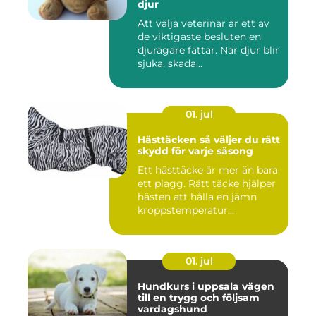
djur
Att välja veterinär är ett av
de viktigaste besluten en
djurägare fattar. När djur blir
sjuka, skada...
01. jul
Hästtäcken så väljer du rätt
skydd för varje säsong
Ett hästtäcke är mer än bara
ett plagg. Rätt täcke hjälper
hästen att hålla en jämn
kroppstemperatur...
01. jul
Hundkurs i uppsala vägen
till en trygg och följsam
vardagshund