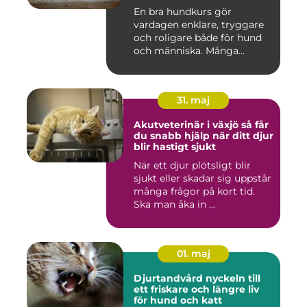
En bra hundkurs gör
vardagen enklare, tryggare
och roligare både för hund
och människa. Många
hundä...
31. maj
Akutveterinär i växjö så får
du snabb hjälp när ditt djur
blir hastigt sjukt
När ett djur plötsligt blir
sjukt eller skadar sig uppstår
många frågor på kort tid.
Ska man åka in ...
01. maj
Djurtandvård nyckeln till
ett friskare och längre liv
för hund och katt