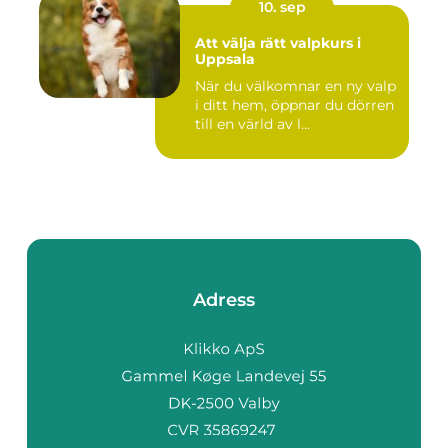
10. sep
Att välja rätt valpkurs i
Uppsala
När du välkomnar en ny valp
i ditt hem, öppnar du dörren
till en värld av l...
Adress