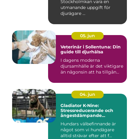
Stockholmkan vara en
utmanande uppgift för
djurägare ...
05. jun
Veterinär i Sollentuna: Din
guide till djurhälsa
I dagens moderna
djursamhälle är det viktigare
än någonsin att ha tillgån...
04. jun
Gladiator K-Nine:
Stressreducerande och
ångestdämpande
hundhalsband
Hundars välbefinnande är
något som vi hundägare
alltid strävar efter att f...