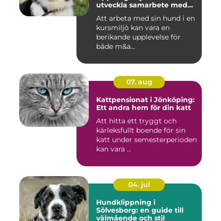
utveckla samarbete med
din hund
Att arbeta med sin hund i en
kursmiljö kan vara en
berikande upplevelse för
både m&a...
07. aug
Kattpensionat i Jönköping:
Ett andra hem för din katt
Att hitta ett tryggt och
kärleksfullt boende för sin
katt under semesterperioden
kan vara ...
04. jul
Hundklippning i
Sölvesborg: en guide till
välmående och stil