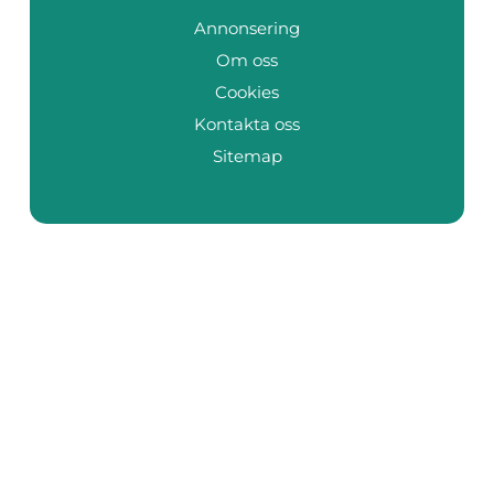
Annonsering
Om oss
Cookies
Kontakta oss
Sitemap