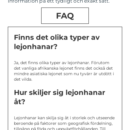
information på ett tydligt och exakt sätt.
FAQ
Finns det olika typer av
lejonhanar?
Ja, det finns olika typer av lejonhanar. Förutom
det vanliga afrikanska lejonet finns det också det
mindre asiatiska lejonet som nu tyvärr är utdött i
det vilda.
Hur skiljer sig lejonhanar
åt?
Lejonhanar kan skilja sig åt i storlek och utseende
beroende på faktorer som geografisk fördelning,
tillgång på föda och uppväxtförhållanden. Till