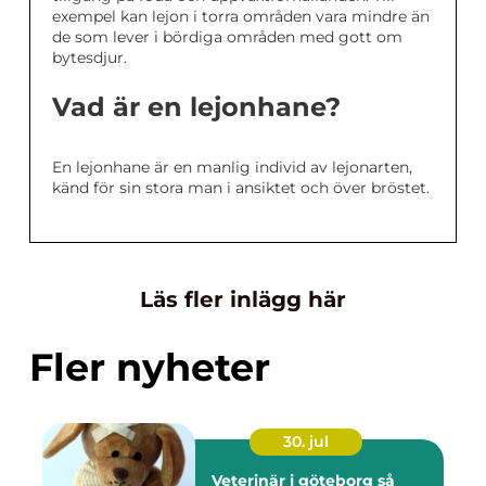
exempel kan lejon i torra områden vara mindre än
de som lever i bördiga områden med gott om
bytesdjur.
Vad är en lejonhane?
En lejonhane är en manlig individ av lejonarten,
känd för sin stora man i ansiktet och över bröstet.
Läs fler inlägg här
Fler nyheter
30. jul
Veterinär i göteborg så