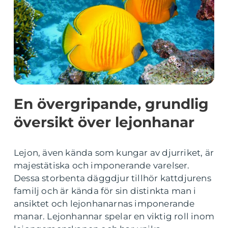
En övergripande, grundlig
översikt över lejonhanar
Lejon, även kända som kungar av djurriket, är
majestätiska och imponerande varelser.
Dessa storbenta däggdjur tillhör kattdjurens
familj och är kända för sin distinkta man i
ansiktet och lejonhanarnas imponerande
manar. Lejonhannar spelar en viktig roll inom