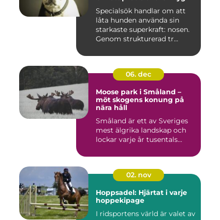
Specialsök handlar om att
låta hunden använda sin
starkaste superkraft: nosen.
Genom strukturerad tr...
06. dec
Moose park i Småland –
möt skogens konung på
nära håll
Småland är ett av Sveriges
mest älgrika landskap och
lockar varje år tusentals...
02. nov
Hoppsadel: Hjärtat i varje
hoppekipage
I ridsportens värld är valet av