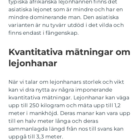
typiska afrikanska lejonhannen finns det
asiatiska lejonet som är mindre och har en
mindre dominerande man. Den asiatiska
varianten är nu tyvärr utdöd i det vilda och
finns endast i fångenskap.
Kvantitativa mätningar om
lejonhanar
När vi talar om lejonhanars storlek och vikt
kan vi dra nytta av några imponerande
kvantitativa mätningar. Lejonhanar kan väga
upp till 250 kilogram och mäta upp till 1,2
meter i mankhöjd. Deras manar kan vara upp
till en halv meter långa och deras
sammanlagda längd från nos till svans kan
uppgå till 3,3 meter.