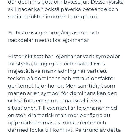
där det finns gott om bytesdjur. Dessa fysiska
skillnader kan också påverka beteende och
social struktur inom en lejongrupp.
En historisk genomgång av för- och
nackdelar med olika lejonhanar
Historiskt sett har lejonhanar varit symboler
för styrka, kunglighet och makt. Deras
majestätiska manklädning har varit ett
tecken på dominans och attraktionsfaktor
gentemot lejonhonor. Men samtidigt som
manen är en symbol för dominans kan den
också fungera som en nackdel i vissa
situationer. Till exempel är lejonhanar med
en stor, dramatisk man mer benägna att
uppmärksammas av konkurrenter och
därmed locka till konflikt. På grund av detta