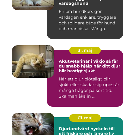
vardagshund
En bra hundkurs gör
vardagen enklare, tryggare
och roligare både för hund
och människa. Många
hundä...
31. maj
Akutveterinär i växjö så får
du snabb hjälp när ditt djur
blir hastigt sjukt
När ett djur plötsligt blir
sjukt eller skadar sig uppstår
många frågor på kort tid.
Ska man åka in ...
01. maj
Djurtandvård nyckeln till
ett friskare och längre liv