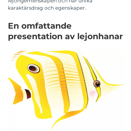
lejongemenskapen och har unika
karaktärsdrag och egenskaper.
En omfattande
presentation av lejonhanar