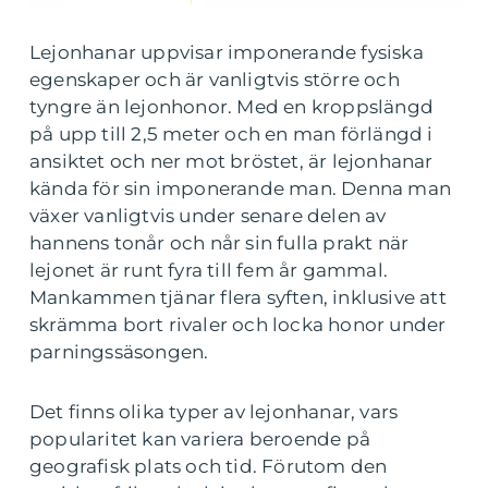
Lejonhanar uppvisar imponerande fysiska
egenskaper och är vanligtvis större och
tyngre än lejonhonor. Med en kroppslängd
på upp till 2,5 meter och en man förlängd i
ansiktet och ner mot bröstet, är lejonhanar
kända för sin imponerande man. Denna man
växer vanligtvis under senare delen av
hannens tonår och når sin fulla prakt när
lejonet är runt fyra till fem år gammal.
Mankammen tjänar flera syften, inklusive att
skrämma bort rivaler och locka honor under
parningssäsongen.
Det finns olika typer av lejonhanar, vars
popularitet kan variera beroende på
geografisk plats och tid. Förutom den