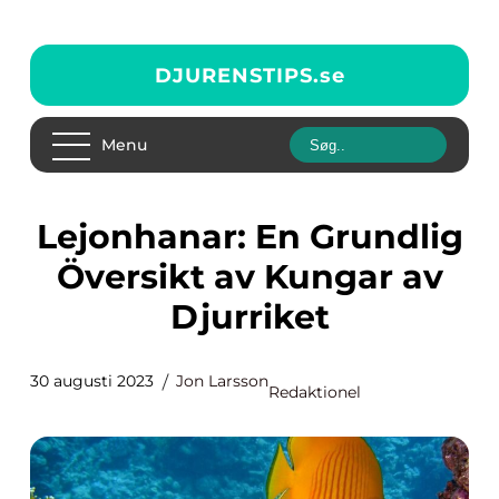
DJURENSTIPS.
se
Menu
Lejonhanar: En Grundlig
Översikt av Kungar av
Djurriket
30 augusti 2023
Jon Larsson
Redaktionel