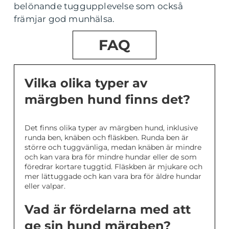
belönande tuggupplevelse som också
främjar god munhälsa.
FAQ
Vilka olika typer av
märgben hund finns det?
Det finns olika typer av märgben hund, inklusive
runda ben, knäben och fläskben. Runda ben är
större och tuggvänliga, medan knäben är mindre
och kan vara bra för mindre hundar eller de som
föredrar kortare tuggtid. Fläskben är mjukare och
mer lättuggade och kan vara bra för äldre hundar
eller valpar.
Vad är fördelarna med att
ge sin hund märgben?