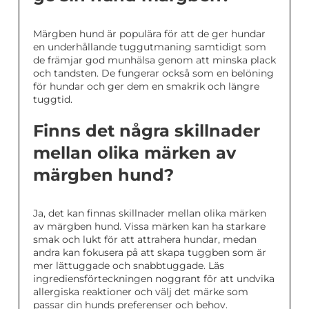
Märgben hund är populära för att de ger hundar
en underhållande tuggutmaning samtidigt som
de främjar god munhälsa genom att minska plack
och tandsten. De fungerar också som en belöning
för hundar och ger dem en smakrik och längre
tuggtid.
Finns det några skillnader
mellan olika märken av
märgben hund?
Ja, det kan finnas skillnader mellan olika märken
av märgben hund. Vissa märken kan ha starkare
smak och lukt för att attrahera hundar, medan
andra kan fokusera på att skapa tuggben som är
mer lättuggade och snabbtuggade. Läs
ingrediensförteckningen noggrant för att undvika
allergiska reaktioner och välj det märke som
passar din hunds preferenser och behov.