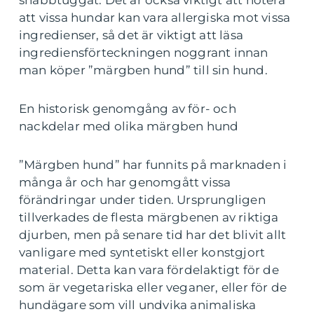
snabbtuggat. Det är också viktigt att notera
att vissa hundar kan vara allergiska mot vissa
ingredienser, så det är viktigt att läsa
ingrediensförteckningen noggrant innan
man köper ”märgben hund” till sin hund.
En historisk genomgång av för- och
nackdelar med olika märgben hund
”Märgben hund” har funnits på marknaden i
många år och har genomgått vissa
förändringar under tiden. Ursprungligen
tillverkades de flesta märgbenen av riktiga
djurben, men på senare tid har det blivit allt
vanligare med syntetiskt eller konstgjort
material. Detta kan vara fördelaktigt för de
som är vegetariska eller veganer, eller för de
hundägare som vill undvika animaliska