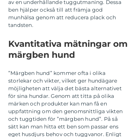
av en underhållande tuggutmaning. Dessa
ben hjälper också till att främja god
munhälsa genom att reducera plack och
tandsten.
Kvantitativa mätningar om
märgben hund
”Märgben hund” kommer ofta i olika
storlekar och vikter, vilket ger hundägare
möjligheten att välja det bästa alternativet
för sina hundar. Genom att titta på olika
märken och produkter kan man få en
uppfattning om den genomsnittliga vikten
och tuggtiden för ”märgben hund”. På så
sätt kan man hitta ett ben som passar ens
eget husdjurs behov och tuggvanor. Enligt