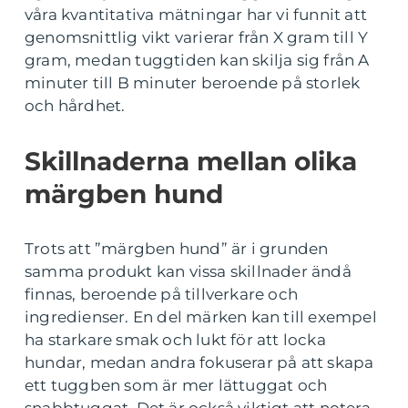
våra kvantitativa mätningar har vi funnit att
genomsnittlig vikt varierar från X gram till Y
gram, medan tuggtiden kan skilja sig från A
minuter till B minuter beroende på storlek
och hårdhet.
Skillnaderna mellan olika
märgben hund
Trots att ”märgben hund” är i grunden
samma produkt kan vissa skillnader ändå
finnas, beroende på tillverkare och
ingredienser. En del märken kan till exempel
ha starkare smak och lukt för att locka
hundar, medan andra fokuserar på att skapa
ett tuggben som är mer lättuggat och