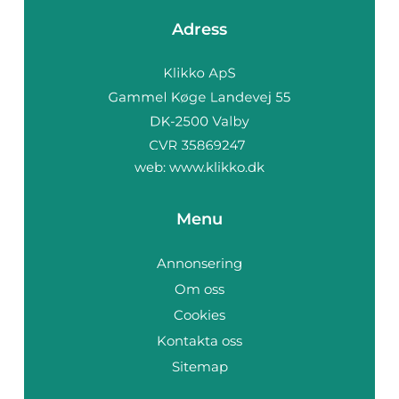
Adress
web:
www.klikko.dk
Menu
Annonsering
Om oss
Cookies
Kontakta oss
Sitemap