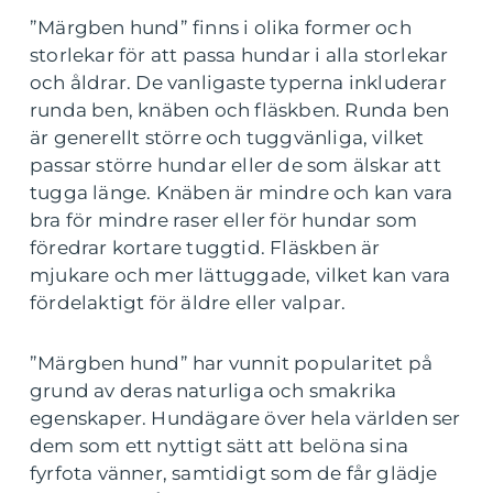
”Märgben hund” finns i olika former och
storlekar för att passa hundar i alla storlekar
och åldrar. De vanligaste typerna inkluderar
runda ben, knäben och fläskben. Runda ben
är generellt större och tuggvänliga, vilket
passar större hundar eller de som älskar att
tugga länge. Knäben är mindre och kan vara
bra för mindre raser eller för hundar som
föredrar kortare tuggtid. Fläskben är
mjukare och mer lättuggade, vilket kan vara
fördelaktigt för äldre eller valpar.
”Märgben hund” har vunnit popularitet på
grund av deras naturliga och smakrika
egenskaper. Hundägare över hela världen ser
dem som ett nyttigt sätt att belöna sina
fyrfota vänner, samtidigt som de får glädje