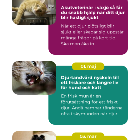
Akutveterinär i växjö så får
du snabb hjälp när ditt djur
blir hastigt sjukt
När ett djur plötsligt blir
sjukt eller skadar sig uppstår
många frågor på kort tid.
Ska man åka in ...
01. maj
Djurtandvård nyckeln till
ett friskare och längre liv
för hund och katt
En frisk mun är en
förutsättning för ett friskt
djur. Ändå hamnar tänderna
ofta i skymundan när djur...
03. mar