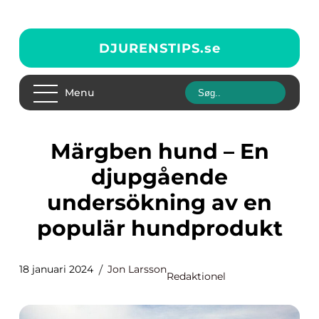
DJURENSTIPS.
se
Menu
Märgben hund – En
djupgående
undersökning av en
populär hundprodukt
18 januari 2024
Jon Larsson
Redaktionel