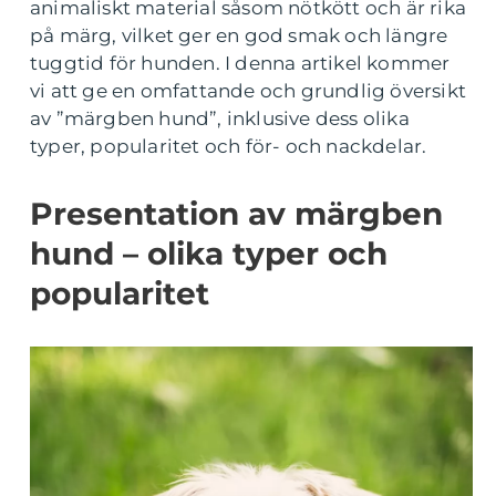
animaliskt material såsom nötkött och är rika
på märg, vilket ger en god smak och längre
tuggtid för hunden. I denna artikel kommer
vi att ge en omfattande och grundlig översikt
av ”märgben hund”, inklusive dess olika
typer, popularitet och för- och nackdelar.
Presentation av märgben
hund – olika typer och
popularitet