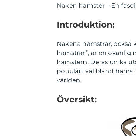
Naken hamster – En fasc
Introduktion:
Nakena hamstrar, också kä
hamstrar”, är en ovanlig 
hamstern. Deras unika uts
populärt val bland hamste
världen.
Översikt: