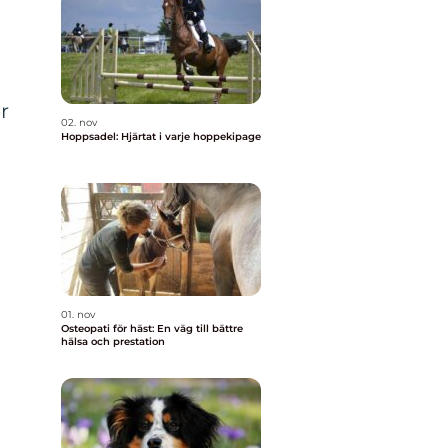
r
02. nov
Hoppsadel: Hjärtat i varje hoppekipage
01. nov
Osteopati för häst: En väg till bättre
hälsa och prestation