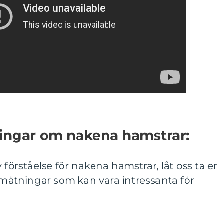
ningar om nakena hamstrar:
 förståelse för nakena hamstrar, låt oss ta e
a mätningar som kan vara intressanta för