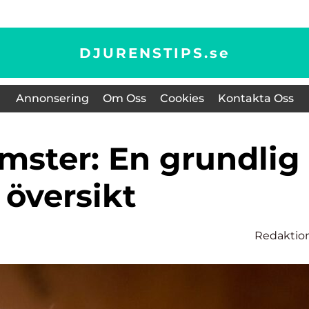
DJURENSTIPS.
se
Annonsering
Om Oss
Cookies
Kontakta Oss
översikt
Redaktio