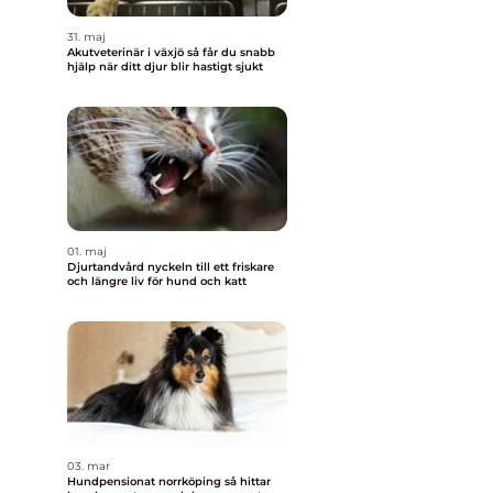
31. maj
Akutveterinär i växjö så får du snabb
hjälp när ditt djur blir hastigt sjukt
01. maj
Djurtandvård nyckeln till ett friskare
och längre liv för hund och katt
03. mar
Hundpensionat norrköping så hittar