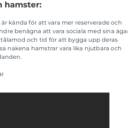
n hamster:
r kända för att vara mer reserverade och
indre benägna att vara sociala med sina äga
r tålamod och tid för att bygga upp deras
sa nakena hamstrar vara lika njutbara och
llanden.
är