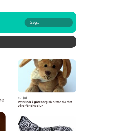
30. jul
nel
Veterinär i göteborg så hittar du rätt
vård för ditt djur