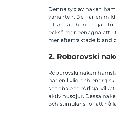
Denna typ av naken hams
varianten. De har en mild
lättare att hantera jämfö
också mer benägna att ut
mer eftertraktade bland d
2. Roborovski na
Roborovski naken hamste
har en livlig och energisk
snabba och rörliga, vilket
aktiv husdjur. Dessa nake
och stimulans för att håll