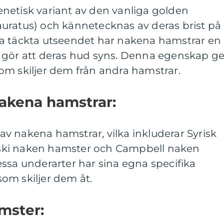
netisk variant av den vanliga golden
uratus) och kännetecknas av deras brist på
piska täckta utseendet har nakena hamstrar en
 gör att deras hud syns. Denna egenskap ge
om skiljer dem från andra hamstrar.
nakena hamstrar:
r av nakena hamstrar, vilka inkluderar Syrisk
ski naken hamster och Campbell naken
ssa underarter har sina egna specifika
om skiljer dem åt.
amster: