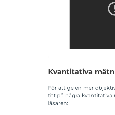
.
Kvantitativa mät
För att ge en mer objektiv
titt på några kvantitativ
läsaren: