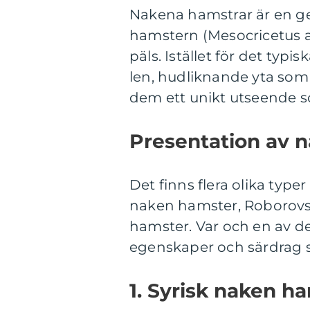
Nakena hamstrar är en ge
hamstern (Mesocricetus a
päls. Istället för det ty
len, hudliknande yta som
dem ett unikt utseende s
Presentation av 
Det finns flera olika type
naken hamster, Roborov
hamster. Var och en av de
egenskaper och särdrag s
1. Syrisk naken h