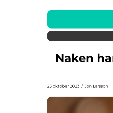
Naken hamster: En grundlig
25 oktober 2023
Jon Larsson