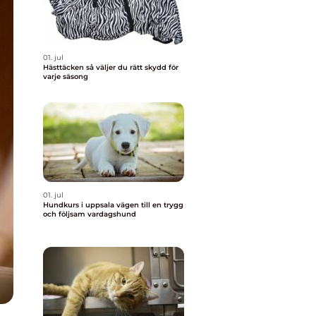
01. jul
Hästtäcken så väljer du rätt skydd för
varje säsong
01. jul
Hundkurs i uppsala vägen till en trygg
och följsam vardagshund