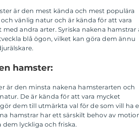
ter är den mest kända och mest populära
 och vänlig natur och är kända för att vara
rt med andra arter. Syriska nakena hamstrar 
veckla blå ögon, vilket kan göra dem ännu
jurälskare.
ken hamster:
r är den minsta nakena hamsterarten och
 natur. De är kända för att vara mycket
 gör dem till utmärkta val för de som vill ha 
na hamstrar har ett särskilt behov av motio
a dem lyckliga och friska.