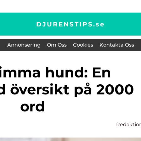
DJURENSTIPS.
se
Annonsering
Om Oss
Cookies
Kontakta Oss
d översikt på 2000
ord
Redaktio