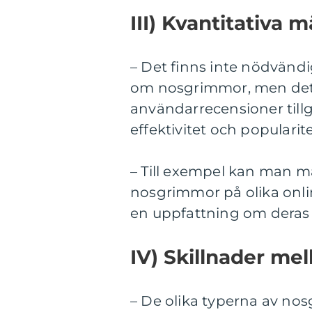
III) Kvantitativa
– Det finns inte nödvändi
om nosgrimmor, men det
användarrecensioner till
effektivitet och popularite
– Till exempel kan man m
nosgrimmor på olika onlin
en uppfattning om deras
IV) Skillnader me
– De olika typerna av nosg