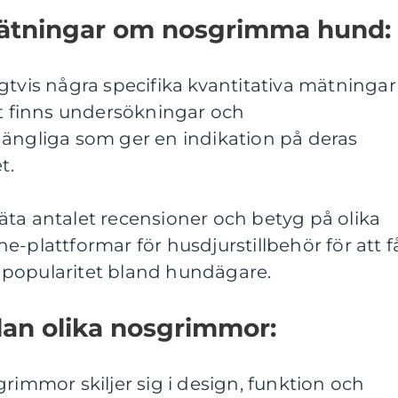
 mätningar om nosgrimma hund:
gtvis några specifika kvantitativa mätningar
 finns undersökningar och
gängliga som ger en indikation på deras
t.
äta antalet recensioner och betyg på olika
e-plattformar för husdjurstillbehör för att f
 popularitet bland hundägare.
llan olika nosgrimmor:
rimmor skiljer sig i design, funktion och