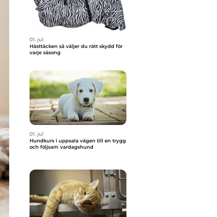
01. jul
Hästtäcken så väljer du rätt skydd för
varje säsong
01. jul
Hundkurs i uppsala vägen till en trygg
och följsam vardagshund