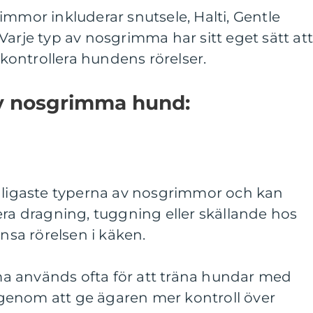
immor inkluderar snutsele, Halti, Gentle
Varje typ av nosgrimma har sitt eget sätt at
t kontrollera hundens rörelser.
av nosgrimma hund:
anligaste typerna av nosgrimmor och kan
era dragning, tuggning eller skällande hos
sa rörelsen i käken.
a används ofta för att träna hundar med
genom att ge ägaren mer kontroll över