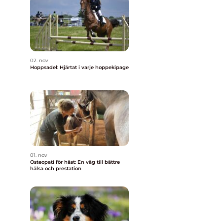
t
02. nov
Hoppsadel: Hjärtat i varje hoppekipage
01. nov
Osteopati för häst: En väg till bättre
hälsa och prestation