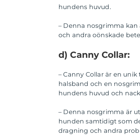
hundens huvud.
– Denna nosgrimma kan a
och andra oönskade bet
d) Canny Collar:
– Canny Collar är en uni
halsband och en nosgrimm
hundens huvud och nack
– Denna nosgrimma är ut
hunden samtidigt som den
dragning och andra prob