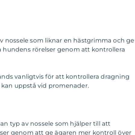
 av nossele som liknar en hästgrimma och ge
a hundens rörelser genom att kontrollera
s vanligtvis för att kontrollera dragning
 kan uppstå vid promenader.
n typ av nossele som hjälper till att
lser genom att ge ägaren mer kontroll över