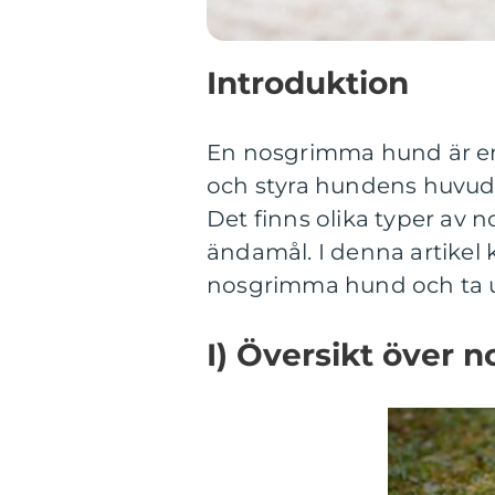
Introduktion
En nosgrimma hund är en 
och styra hundens huvudr
Det finns olika typer av 
ändamål. I denna artikel 
nosgrimma hund och ta u
I) Översikt över 