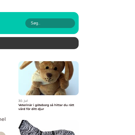
30. jul
Veterinär i göteborg så hittar du rätt
vård för ditt djur
nel