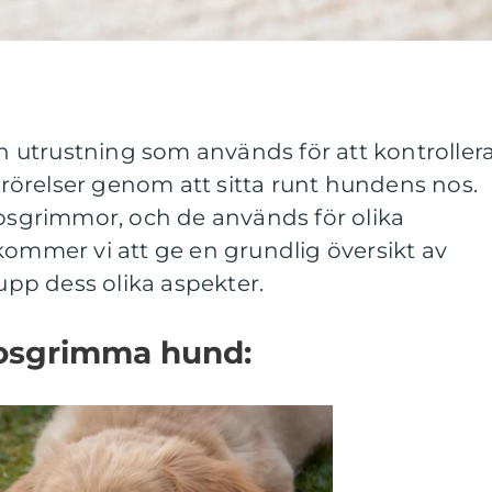
utrustning som används för att kontroller
örelser genom att sitta runt hundens nos.
nosgrimmor, och de används för olika
kommer vi att ge en grundlig översikt av
pp dess olika aspekter.
nosgrimma hund: