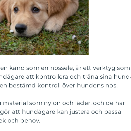
n känd som en nossele, är ett verktyg som
ndägare att kontrollera och träna sina hund
en bestämd kontroll över hundens nos.
a material som nylon och läder, och de har
 gör att hundägare kan justera och passa
lek och behov.