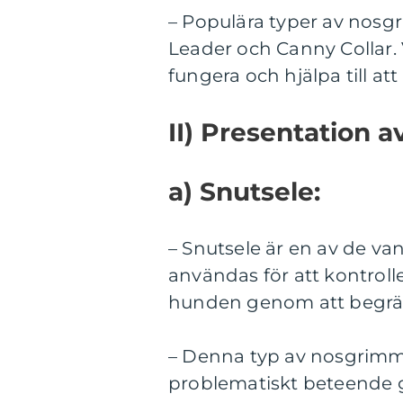
– Populära typer av nosgr
Leader och Canny Collar. 
fungera och hjälpa till at
II) Presentation 
a) Snutsele:
– Snutsele är en av de v
användas för att kontroll
hunden genom att begrän
– Denna typ av nosgrimm
problematiskt beteende 