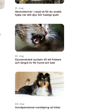
31. maj
Akutveterinär i växjö så får du snabb
hjälp när ditt djur blir hastigt sjukt
a
01. maj
Djurtandvård nyckeln till ett friskare
och längre liv för hund och katt
03. mar
Hundpensionat norrköping så hittar