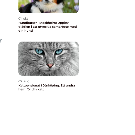
01. okt
Hundkurser i Stockholm: Upplev
glädjen i att utveckla samarbete med
din hund
r
07. aug
Kattpensionat i Jönköping: Ett andra
hem för din katt