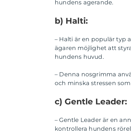
hundens agerande.
b) Halti:
– Halti är en populär typ
ägaren möjlighet att styr
hundens huvud.
– Denna nosgrimma använd
och minska stressen som
c) Gentle Leader:
– Gentle Leader är en anna
kontrollera hundens röre