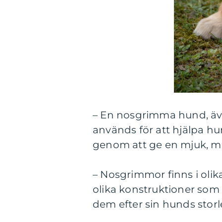
– En nosgrimma hund, äve
används för att hjälpa hu
genom att ge en mjuk, m
– Nosgrimmor finns i olik
olika konstruktioner som
dem efter sin hunds stor