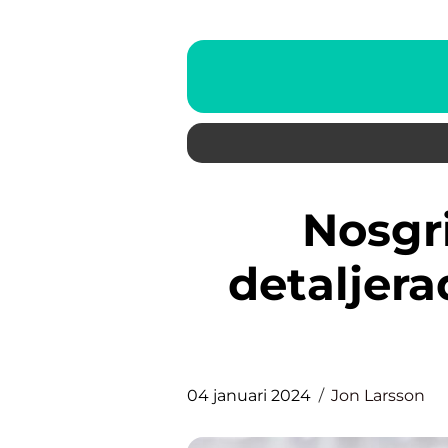
Nosgrimma hund: En
detaljera
04 januari 2024
Jon Larsson