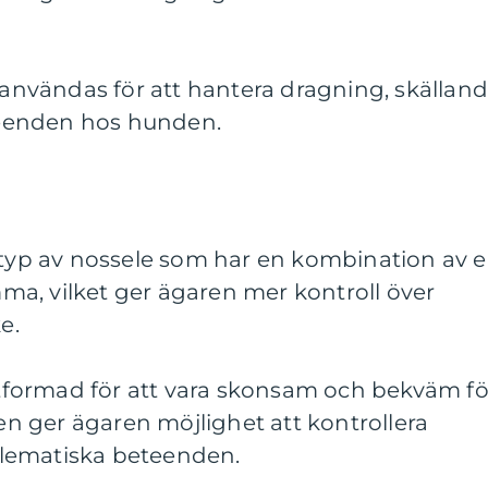
nvändas för att hantera dragning, skällan
eenden hos hunden.
k typ av nossele som har en kombination av 
a, vilket ger ägaren mer kontroll över
e.
formad för att vara skonsam och bekväm fö
 ger ägaren möjlighet att kontrollera
lematiska beteenden.