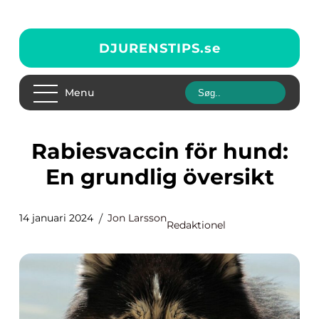
DJURENSTIPS.
se
Menu
Rabiesvaccin för hund:
En grundlig översikt
14 januari 2024
Jon Larsson
Redaktionel