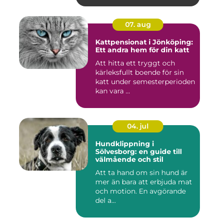
07. aug
Kattpensionat i Jönköping:
Ett andra hem för din katt
Att hitta ett tryggt och
kärleksfullt boende för sin
katt under semesterperioden
kan vara ...
04. jul
Hundklippning i
Sölvesborg: en guide till
välmående och stil
Att ta hand om sin hund är
mer än bara att erbjuda mat
och motion. En avgörande
del a...