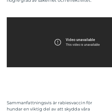
högre grad av säkerhet och effektivitet.
Sammanfattningsvis är rabiesvaccin för
hundar en viktig del av att skydda våra