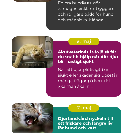
En bra hundkurs gör
vardagen enklare, tryggare
och roligare både för hund
och människa. Många
hundä...
31. maj
Akutveterinär i växjö så får
du snabb hjälp när ditt djur
blir hastigt sjukt
När ett djur plötsligt blir
sjukt eller skadar sig uppstår
många frågor på kort tid.
Ska man åka in ...
01. maj
Djurtandvård nyckeln till
ett friskare och längre liv
för hund och katt