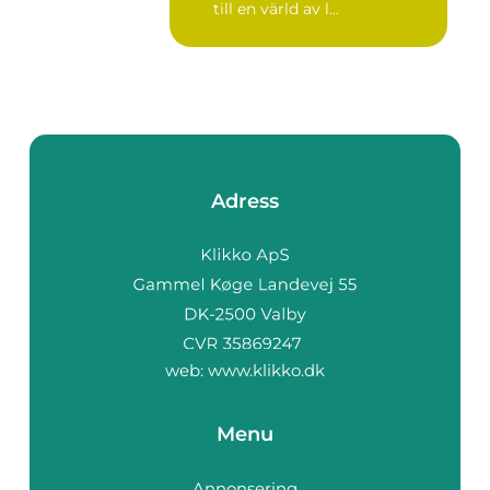
till en värld av l...
Adress
web:
www.klikko.dk
Menu
Annonsering