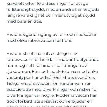
kräva ett eller flera doseringar för att ge
fullständigt skydd, medan andra kan erbjuda
längre varaktighet och mer utvidgat skydd
med bara en dos.
Historisk genomgång av för- och nackdelar
med olika rabiesvaccin för hund
Historiskt sett har utvecklingen av
rabiesvaccin för hundar inneburit betydande
framsteg i att förhindra spridningen av
sjukdomen. För- och nackdelarna med olika
vaccintyper har också förändrats över åren.
Tidigare rabiesvaccin för hundar var mer
associerade med biverkningar och risken för
biverkningar var högre. Moderna vaccin har
dock förbättrats avsevärt och erbjuder en