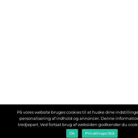
På vores website bruges cookies til at huske dine indstillinger
personalisering af indhold og annoncer. Denne informati
tredjepart. Ved fortsat brug af websiden godkender du cook
Ok
Privatlivspolitik