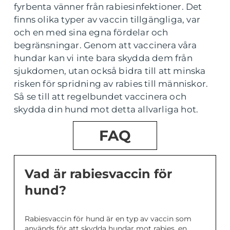
fyrbenta vänner från rabiesinfektioner. Det
finns olika typer av vaccin tillgängliga, var
och en med sina egna fördelar och
begränsningar. Genom att vaccinera våra
hundar kan vi inte bara skydda dem från
sjukdomen, utan också bidra till att minska
risken för spridning av rabies till människor.
Så se till att regelbundet vaccinera och
skydda din hund mot detta allvarliga hot.
FAQ
Vad är rabiesvaccin för
hund?
Rabiesvaccin för hund är en typ av vaccin som
används för att skydda hundar mot rabies, en