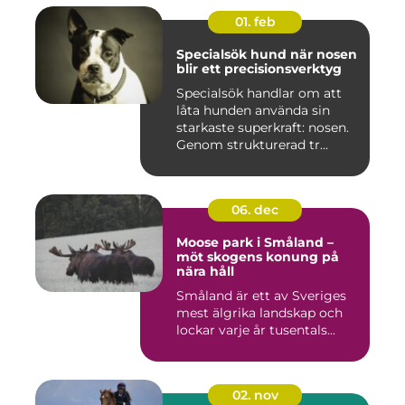
01. feb
Specialsök hund när nosen
blir ett precisionsverktyg
Specialsök handlar om att
låta hunden använda sin
starkaste superkraft: nosen.
Genom strukturerad tr...
06. dec
Moose park i Småland –
möt skogens konung på
nära håll
Småland är ett av Sveriges
mest älgrika landskap och
lockar varje år tusentals...
02. nov