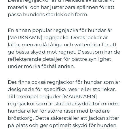
Deras regnjackor är tillverkade av slitstarkt
material och har justerbara spännen för att
passa hundens storlek och form.
En annan populär regnjacka för hundar är
[MÄRKNAMN] regnjacka. Deras jackor är
lätta, men ändå tåliga och vattentäta för att
ge bästa skydd mot regnet. Dessutom har de
reflekterande detaljer för bättre synlighet
under mörka förhållanden.
Det finns också regnjackor för hundar som är
designade för specifika raser eller storlekar.
Till exempel erbjuder [MÄRKNAMN]
regnjackor som är skräddarsydda för mindre
hundar eller för större raser med bredare
bröstkorg. Detta säkerställer att jackan sitter
på plats och ger optimalt skydd för hunden.