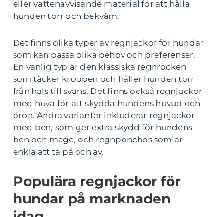
eller vattenavvisande material för att hålla
hunden torr och bekväm.
Det finns olika typer av regnjackor för hundar
som kan passa olika behov och preferenser.
En vanlig typ är den klassiska regnrocken
som täcker kroppen och håller hunden torr
från hals till svans. Det finns också regnjackor
med huva för att skydda hundens huvud och
öron. Andra varianter inkluderar regnjackor
med ben, som ger extra skydd för hundens
ben och mage, och regnponchos som är
enkla att ta på och av.
Populära regnjackor för
hundar på marknaden
idag