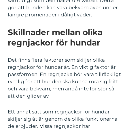
samtidigt som den håller ute vatten. Detta
gör att hunden kan vara bekväm även under
längre promenader i dåligt väder.
Skillnader mellan olika
regnjackor för hundar
Det finns flera faktorer som skiljer olika
regnjackor för hundar åt. En viktig faktor är
passformen. En regnjacka bör vara tillräckligt
rymlig för att hunden ska kunna röra sig fritt
och vara bekväm, men ändå inte för stor så
att den glider av.
Ett annat sätt som regnjackor för hundar
skiljer sig åt är genom de olika funktionerna
de erbjuder. Vissa regnjackor har