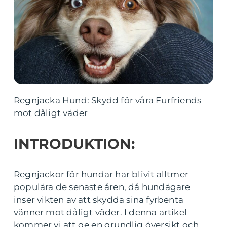
Regnjacka Hund: Skydd för våra Furfriends
mot dåligt väder
INTRODUKTION:
Regnjackor för hundar har blivit alltmer
populära de senaste åren, då hundägare
inser vikten av att skydda sina fyrbenta
vänner mot dåligt väder. I denna artikel
kommer vi att ge en grundlig översikt och