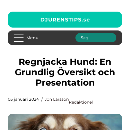
DJURENSTIPS.
se
Menu
Regnjacka Hund: En
Grundlig Översikt och
Presentation
05 januari 2024
Jon Larsson
Redaktionel