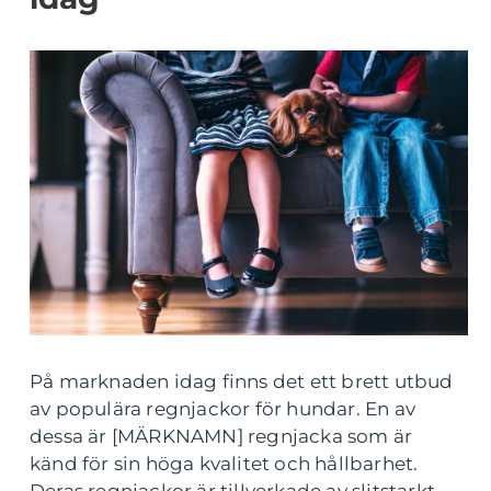
På marknaden idag finns det ett brett utbud
av populära regnjackor för hundar. En av
dessa är [MÄRKNAMN] regnjacka som är
känd för sin höga kvalitet och hållbarhet.