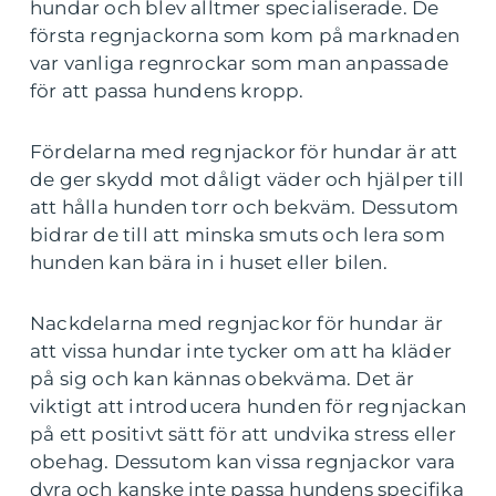
hundar och blev alltmer specialiserade. De
första regnjackorna som kom på marknaden
var vanliga regnrockar som man anpassade
för att passa hundens kropp.
Fördelarna med regnjackor för hundar är att
de ger skydd mot dåligt väder och hjälper till
att hålla hunden torr och bekväm. Dessutom
bidrar de till att minska smuts och lera som
hunden kan bära in i huset eller bilen.
Nackdelarna med regnjackor för hundar är
att vissa hundar inte tycker om att ha kläder
på sig och kan kännas obekväma. Det är
viktigt att introducera hunden för regnjackan
på ett positivt sätt för att undvika stress eller
obehag. Dessutom kan vissa regnjackor vara
dyra och kanske inte passa hundens specifika