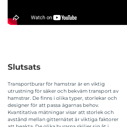
Slutsats
Transportburar för hamstrar är en viktig
utrustning för säker och bekväm transport av
hamstrar. De finns i olika typer, storlekar och
designer för att passa ägarnas behov.
Kvantitativa mätningar visar att storlek och
avstånd mellan gitternätet är viktiga faktorer
att beakta. De olika burarna skiljer sig åt i