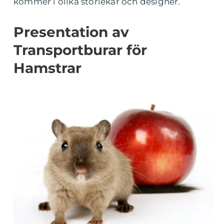
kommer i olika storlekar och designer.
Presentation av
Transportburar för
Hamstrar