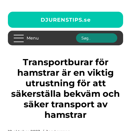
DJURENSTIPS.
se
Menu
Transportburar för
hamstrar är en viktig
utrustning för att
säkerställa bekväm och
säker transport av
hamstrar