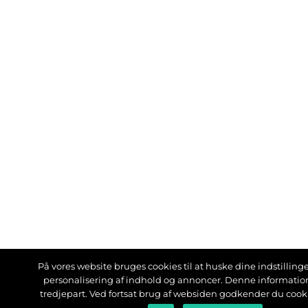
På vores website bruges cookies til at huske dine indstillinger
personalisering af indhold og annoncer. Denne informati
tredjepart. Ved fortsat brug af websiden godkender du cook