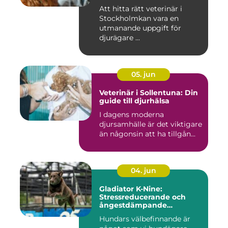
Att hitta rätt veterinär i
Stockholmkan vara en
utmanande uppgift för
djurägare ...
05. jun
Veterinär i Sollentuna: Din
guide till djurhälsa
I dagens moderna
djursamhälle är det viktigare
än någonsin att ha tillgån...
04. jun
Gladiator K-Nine:
Stressreducerande och
ångestdämpande
hundhalsband
Hundars välbefinnande är