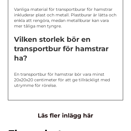
Vanliga material för transportburar för hamstrar
inkluderar plast och metall. Plastburar är lätta och
enkla att rengöra, medan metallburar kan vara
mer tåliga men tyngre.
Vilken storlek bör en
transportbur för hamstrar
ha?
En transportbur för hamstrar bör vara minst
20x20x20 centimeter för att ge tillräckligt med
utrymme för rörelse.
Läs fler inlägg här