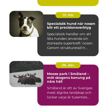
Norrköping ...
01. feb
Specialsök hund när nosen
blir ett precisionsverktyg
Specialsök handlar om att
låta hunden använda sin
starkaste superkraft: nosen.
Genom strukturerad tr...
06. dec
Moose park i Småland –
möt skogens konung på
nära håll
Småland är ett av Sveriges
mest älgrika landskap och
lockar varje år tusentals...