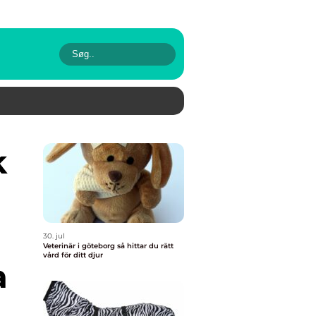
30. jul
Veterinär i göteborg så hittar du rätt
vård för ditt djur
a