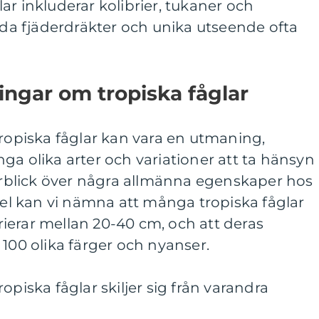
ar inkluderar kolibrier, tukaner och
lada fjäderdräkter och unika utseende ofta
ingar om tropiska fåglar
tropiska fåglar kan vara en utmaning,
ga olika arter och variationer att ta hänsyn
verblick över några allmänna egenskaper hos
mpel kan vi nämna att många tropiska fåglar
ierar mellan 20-40 cm, och att deras
 100 olika färger och nyanser.
opiska fåglar skiljer sig från varandra