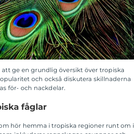
 att ge en grundlig översikt över tropiska
 popularitet och också diskutera skillnaderna
as för- och nackdelar.
iska fåglar
 som hör hemma i tropiska regioner runt om i