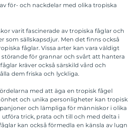
v för- och nackdelar med olika tropiska
kor varit fascinerade av tropiska fåglar och
ter som sällskapsdjur. Men det finns också
opiska fåglar. Vissa arter kan vara väldigt
a störande för grannar och svårt att hantera
 fåglar kräver också särskild vård och
la dem friska och lyckliga.
fördelarna med att äga en tropisk fågel
önhet och unika personligheter kan tropis
panjoner och lämpliga för människor i olika
 utföra trick, prata och till och med delta i
a fåglar kan också förmedla en känsla av lugn