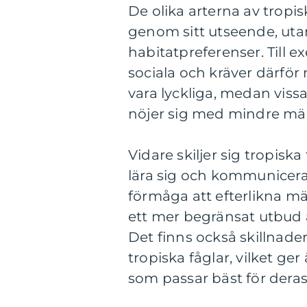
De olika arterna av tropisk
genom sitt utseende, utan
habitatpreferenser. Till 
sociala och kräver därför
vara lyckliga, medan viss
nöjer sig med mindre män
Vidare skiljer sig tropisk
lära sig och kommunicera
förmåga att efterlikna m
ett mer begränsat utbud
Det finns också skillnader
tropiska fåglar, vilket ge
som passar bäst för deras 