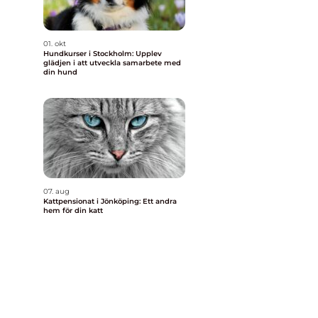
01. okt
Hundkurser i Stockholm: Upplev
glädjen i att utveckla samarbete med
din hund
07. aug
Kattpensionat i Jönköping: Ett andra
hem för din katt