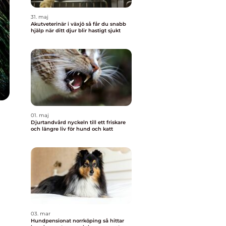
31. maj
Akutveterinär i växjö så får du snabb
hjälp när ditt djur blir hastigt sjukt
01. maj
Djurtandvård nyckeln till ett friskare
och längre liv för hund och katt
03. mar
Hundpensionat norrköping så hittar