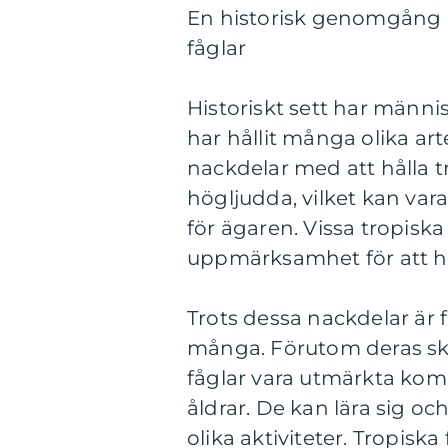
En historisk genomgång a
fåglar
Historiskt sett har männis
har hållit många olika ar
nackdelar med att hålla tr
högljudda, vilket kan var
för ägaren. Vissa tropiska
uppmärksamhet för att hål
Trots dessa nackdelar är 
många. Förutom deras sk
fåglar vara utmärkta kom
åldrar. De kan lära sig och
olika aktiviteter. Tropisk