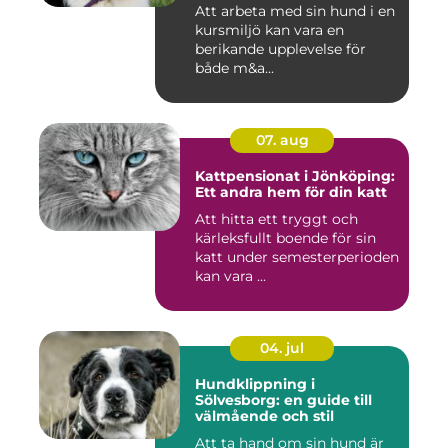
Att arbeta med sin hund i en
kursmiljö kan vara en
berikande upplevelse för
både m&a...
07. aug
Kattpensionat i Jönköping:
Ett andra hem för din katt
Att hitta ett tryggt och
kärleksfullt boende för sin
katt under semesterperioden
kan vara ...
04. jul
Hundklippning i
Sölvesborg: en guide till
välmående och stil
Att ta hand om sin hund är