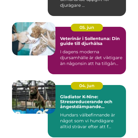
djurägare ...
05. jun
Veterinär i Sollentuna: Din
guide till djurhälsa
I dagens moderna
djursamhälle är det viktigare
än någonsin att ha tillgån...
04. jun
Gladiator K-Nine:
Stressreducerande och
ångestdämpande
hundhalsband
Hundars välbefinnande är
något som vi hundägare
alltid strävar efter att f...