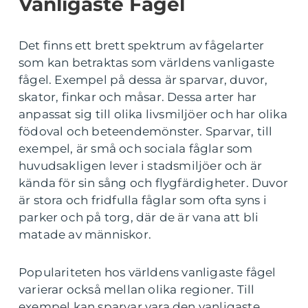
Vanligaste Fågel
Det finns ett brett spektrum av fågelarter
som kan betraktas som världens vanligaste
fågel. Exempel på dessa är sparvar, duvor,
skator, finkar och måsar. Dessa arter har
anpassat sig till olika livsmiljöer och har olika
födoval och beteendemönster. Sparvar, till
exempel, är små och sociala fåglar som
huvudsakligen lever i stadsmiljöer och är
kända för sin sång och flygfärdigheter. Duvor
är stora och fridfulla fåglar som ofta syns i
parker och på torg, där de är vana att bli
matade av människor.
Populariteten hos världens vanligaste fågel
varierar också mellan olika regioner. Till
exempel kan sparvar vara den vanligaste