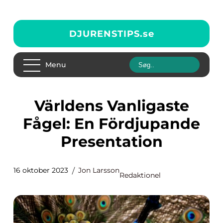
DJURENSTIPS.
se
Menu
Världens Vanligaste
Fågel: En Fördjupande
Presentation
16 oktober 2023
Jon Larsson
Redaktionel