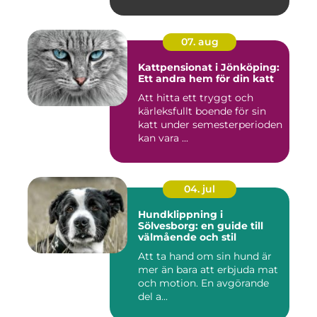
07. aug
Kattpensionat i Jönköping:
Ett andra hem för din katt
Att hitta ett tryggt och
kärleksfullt boende för sin
katt under semesterperioden
kan vara ...
04. jul
Hundklippning i
Sölvesborg: en guide till
välmående och stil
Att ta hand om sin hund är
mer än bara att erbjuda mat
och motion. En avgörande
del a...