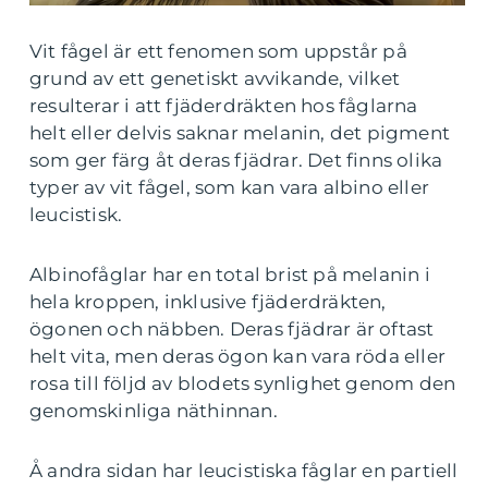
Vit fågel är ett fenomen som uppstår på
grund av ett genetiskt avvikande, vilket
resulterar i att fjäderdräkten hos fåglarna
helt eller delvis saknar melanin, det pigment
som ger färg åt deras fjädrar. Det finns olika
typer av vit fågel, som kan vara albino eller
leucistisk.
Albinofåglar har en total brist på melanin i
hela kroppen, inklusive fjäderdräkten,
ögonen och näbben. Deras fjädrar är oftast
helt vita, men deras ögon kan vara röda eller
rosa till följd av blodets synlighet genom den
genomskinliga näthinnan.
Å andra sidan har leucistiska fåglar en partiell