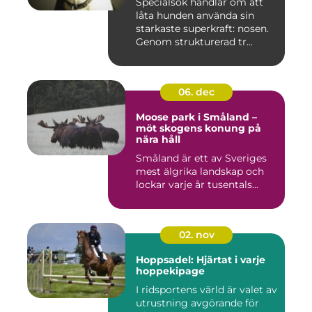
Specialsök handlar om att
låta hunden använda sin
starkaste superkraft: nosen.
Genom strukturerad tr...
06. dec
Moose park i Småland –
möt skogens konung på
nära håll
Småland är ett av Sveriges
mest älgrika landskap och
lockar varje år tusentals...
02. nov
Hoppsadel: Hjärtat i varje
hoppekipage
I ridsportens värld är valet av
utrustning avgörande för