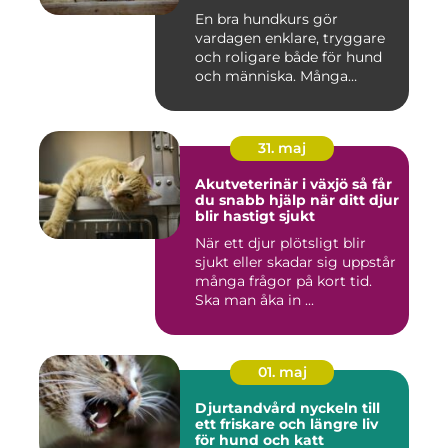
En bra hundkurs gör
vardagen enklare, tryggare
och roligare både för hund
och människa. Många
hundä...
31. maj
Akutveterinär i växjö så får
du snabb hjälp när ditt djur
blir hastigt sjukt
När ett djur plötsligt blir
sjukt eller skadar sig uppstår
många frågor på kort tid.
Ska man åka in ...
01. maj
Djurtandvård nyckeln till
ett friskare och längre liv
för hund och katt