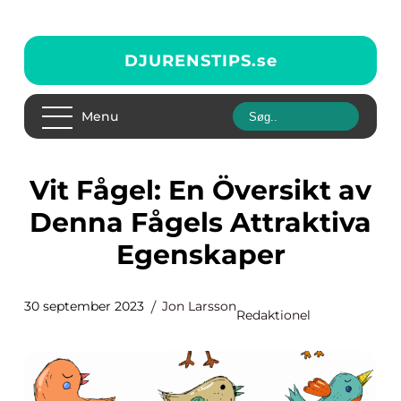
DJURENSTIPS.
se
Menu
Vit Fågel: En Översikt av
Denna Fågels Attraktiva
Egenskaper
30 september 2023
Jon Larsson
Redaktionel