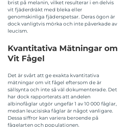
brist på melanin, vilket resulterar i en delvis
vit fjäderdräkt med bleka eller
genomskinliga fjäderspetsar. Deras ögon är
dock vanligtvis mörka och inte påverkade av
leucism.
Kvantitativa Mätningar om
Vit Fågel
Det är svårt att ge exakta kvantitativa
mätningar om vit fågel eftersom de är
sällsynta och inte så väl dokumenterade. Det
har dock rapporterats att andelen
albinofåglar utgör ungefär 1 av 10 000 fåglar,
medan leucisiska fåglar är något vanligare.
Dessa siffror kan variera beroende på
fågelarten och populationen.