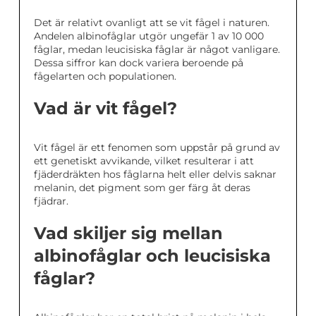
Det är relativt ovanligt att se vit fågel i naturen.
Andelen albinofåglar utgör ungefär 1 av 10 000
fåglar, medan leucisiska fåglar är något vanligare.
Dessa siffror kan dock variera beroende på
fågelarten och populationen.
Vad är vit fågel?
Vit fågel är ett fenomen som uppstår på grund av
ett genetiskt avvikande, vilket resulterar i att
fjäderdräkten hos fåglarna helt eller delvis saknar
melanin, det pigment som ger färg åt deras
fjädrar.
Vad skiljer sig mellan
albinofåglar och leucisiska
fåglar?