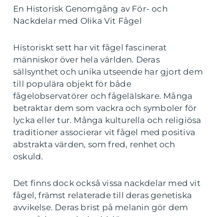
En Historisk Genomgång av För- och
Nackdelar med Olika Vit Fågel
Historiskt sett har vit fågel fascinerat
människor över hela världen. Deras
sällsynthet och unika utseende har gjort dem
till populära objekt för både
fågelobservatörer och fågelälskare. Många
betraktar dem som vackra och symboler för
lycka eller tur. Många kulturella och religiösa
traditioner associerar vit fågel med positiva
abstrakta värden, som fred, renhet och
oskuld.
Det finns dock också vissa nackdelar med vit
fågel, främst relaterade till deras genetiska
avvikelse. Deras brist på melanin gör dem