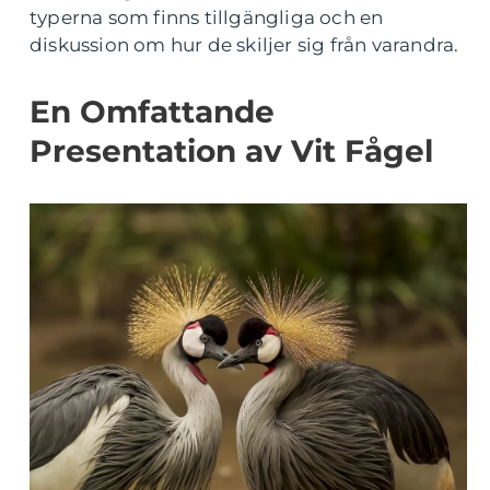
typerna som finns tillgängliga och en
diskussion om hur de skiljer sig från varandra.
En Omfattande
Presentation av Vit Fågel