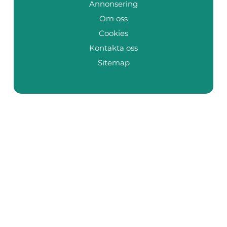
Annonsering
Om oss
Cookies
Kontakta oss
Sitemap