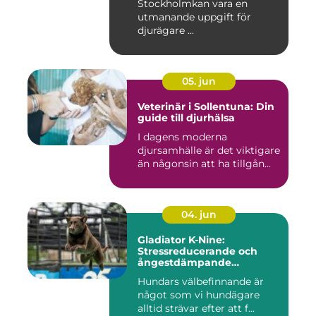
Stockholmkan vara en
utmanande uppgift för
djurägare ...
05. jun
Veterinär i Sollentuna: Din
guide till djurhälsa
I dagens moderna
djursamhälle är det viktigare
än någonsin att ha tillgån...
04. jun
Gladiator K-Nine:
Stressreducerande och
ångestdämpande
hundhalsband
Hundars välbefinnande är
något som vi hundägare
alltid strävar efter att f...