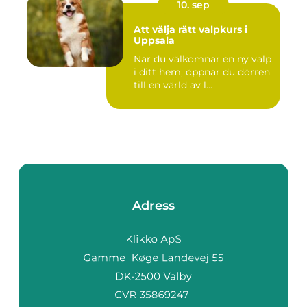
10. sep
Att välja rätt valpkurs i
Uppsala
När du välkomnar en ny valp
i ditt hem, öppnar du dörren
till en värld av l...
Adress