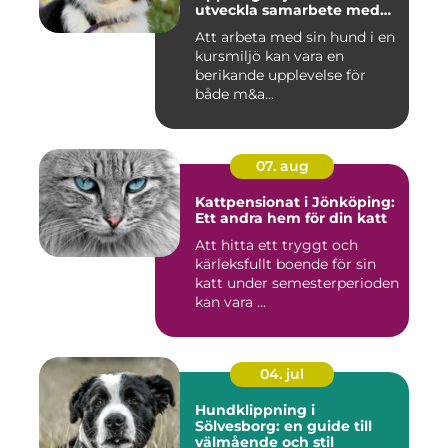
utveckla samarbete med
din hund
Att arbeta med sin hund i en
kursmiljö kan vara en
berikande upplevelse för
både m&a...
07. aug
Kattpensionat i Jönköping:
Ett andra hem för din katt
Att hitta ett tryggt och
kärleksfullt boende för sin
katt under semesterperioden
kan vara ...
04. jul
Hundklippning i
Sölvesborg: en guide till
välmående och stil