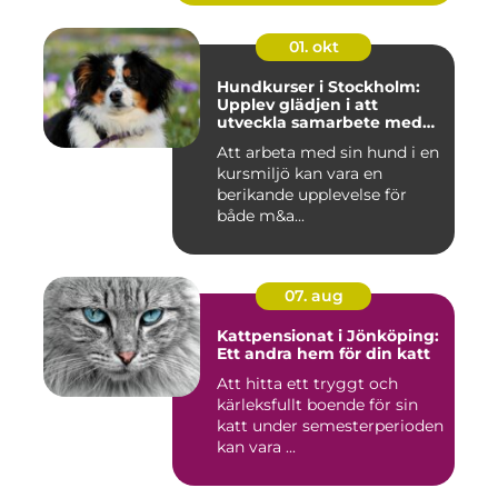
01. okt
Hundkurser i Stockholm:
Upplev glädjen i att
utveckla samarbete med
din hund
Att arbeta med sin hund i en
kursmiljö kan vara en
berikande upplevelse för
både m&a...
07. aug
Kattpensionat i Jönköping:
Ett andra hem för din katt
Att hitta ett tryggt och
kärleksfullt boende för sin
katt under semesterperioden
kan vara ...