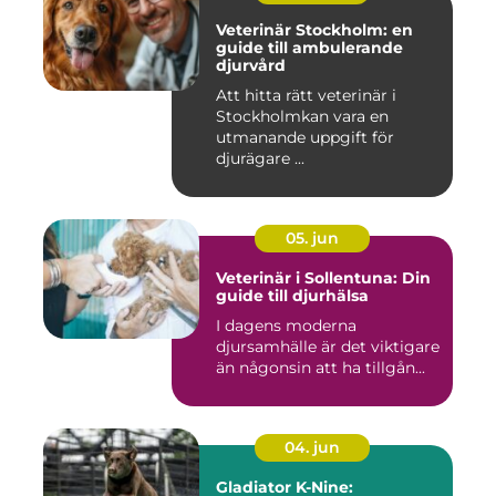
Veterinär Stockholm: en
guide till ambulerande
djurvård
Att hitta rätt veterinär i
Stockholmkan vara en
utmanande uppgift för
djurägare ...
05. jun
Veterinär i Sollentuna: Din
guide till djurhälsa
I dagens moderna
djursamhälle är det viktigare
än någonsin att ha tillgån...
04. jun
Gladiator K-Nine: