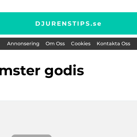
DJURENSTIPS.
se
Annonsering
Om Oss
Cookies
Kontakta Oss
amster godis