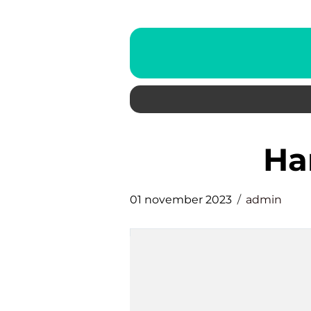
h
01 november 2023
admin