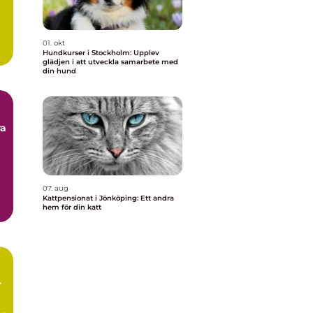
01. okt
Hundkurser i Stockholm: Upplev
glädjen i att utveckla samarbete med
din hund
ra
07. aug
Kattpensionat i Jönköping: Ett andra
hem för din katt
r