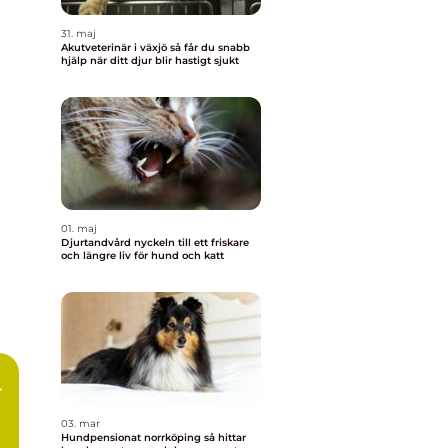
31. maj
Akutveterinär i växjö så får du snabb
hjälp när ditt djur blir hastigt sjukt
01. maj
Djurtandvård nyckeln till ett friskare
och längre liv för hund och katt
03. mar
Hundpensionat norrköping så hittar