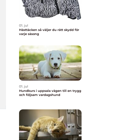
01. jul
Hästtäcken så väljer du rätt skydd för
varje säsong
01. jul
Hundkurs i uppsala vägen till en trygg
och följsam vardagshund