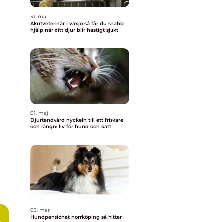
31. maj
Akutveterinär i växjö så får du snabb
hjälp när ditt djur blir hastigt sjukt
01. maj
Djurtandvård nyckeln till ett friskare
och längre liv för hund och katt
03. mar
Hundpensionat norrköping så hittar