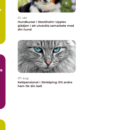
n
01. okt
Hundkurser i Stockholm: Upplev
glädjen i att utveckla samarbete med
din hund
ra
07. aug
Kattpensionat i Jönköping: Ett andra
hem för din katt