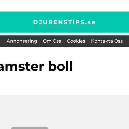
DJURENSTIPS.
se
Annonsering
Om Oss
Cookies
Kontakta Oss
hamster boll