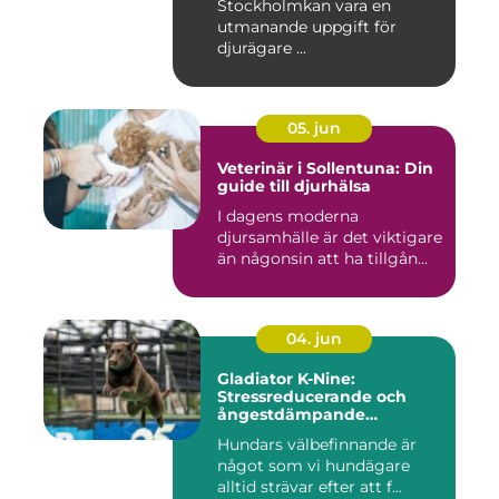
Stockholmkan vara en
utmanande uppgift för
djurägare ...
05. jun
Veterinär i Sollentuna: Din
guide till djurhälsa
I dagens moderna
djursamhälle är det viktigare
än någonsin att ha tillgån...
04. jun
Gladiator K-Nine:
Stressreducerande och
ångestdämpande
hundhalsband
Hundars välbefinnande är
något som vi hundägare
alltid strävar efter att f...