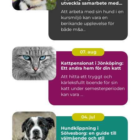
utveckla samarbete med
din hund
Att arbeta med sin hund i en
kursmiljö kan vara en
berikande upplevelse för
både m&a...
07. aug
Kattpensionat i Jönköping:
Ett andra hem för din katt
Att hitta ett tryggt och
kärleksfullt boende för sin
katt under semesterperioden
kan vara ...
04. jul
Hundklippning i
Sölvesborg: en guide till
välmående och stil