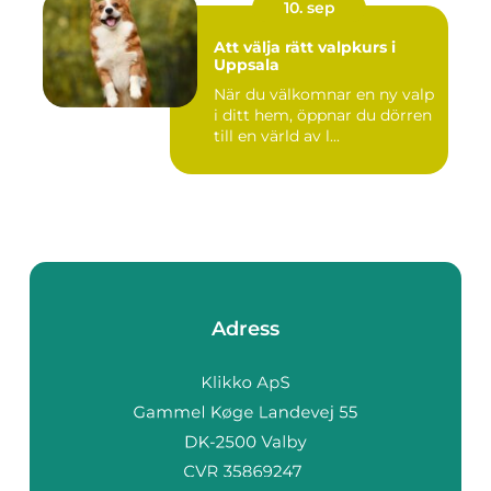
10. sep
Att välja rätt valpkurs i
Uppsala
När du välkomnar en ny valp
i ditt hem, öppnar du dörren
till en värld av l...
Adress