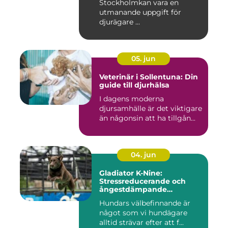
Stockholmkan vara en
utmanande uppgift för
djurägare ...
05. jun
Veterinär i Sollentuna: Din
guide till djurhälsa
I dagens moderna
djursamhälle är det viktigare
än någonsin att ha tillgån...
04. jun
Gladiator K-Nine:
Stressreducerande och
ångestdämpande
hundhalsband
Hundars välbefinnande är
något som vi hundägare
alltid strävar efter att f...