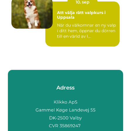
10. sep
Att välja rätt valpkurs i
Uppsala
När du välkomnar en ny valp
i ditt hem, öppnar du dörren
till en värld av l...
Adress