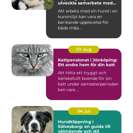
utveckla samarbete med
din hund
Att arbeta med sin hund i en
kursmiljö kan vara en
berikande upplevelse för
både m&a...
07. aug
Kattpensionat i Jönköping:
Ett andra hem för din katt
Att hitta ett tryggt och
kärleksfullt boende för sin
katt under semesterperioden
kan vara ...
04. jul
Hundklippning i
Sölvesborg: en guide till
välmående och stil