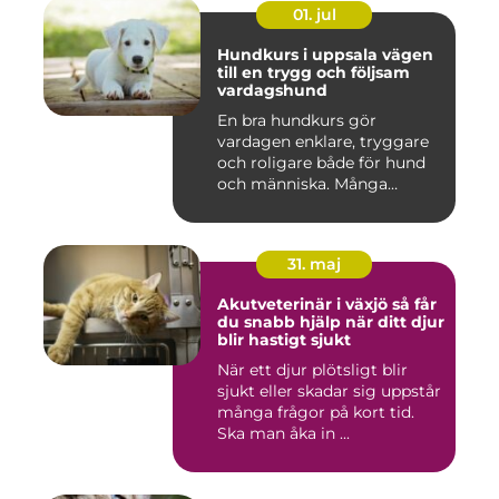
01. jul
Hundkurs i uppsala vägen
till en trygg och följsam
vardagshund
En bra hundkurs gör
vardagen enklare, tryggare
och roligare både för hund
och människa. Många
hundä...
31. maj
Akutveterinär i växjö så får
du snabb hjälp när ditt djur
blir hastigt sjukt
När ett djur plötsligt blir
sjukt eller skadar sig uppstår
många frågor på kort tid.
Ska man åka in ...