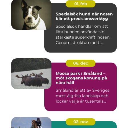
01. feb
Specialsök hund när nosen
blir ett precisionsverktyg
Specialsök handlar om att
låta hunden använda sin
starkaste superkraft: nosen.
Genom strukturerad tr...
06. dec
Moose park i Småland –
möt skogens konung på
nära håll
Småland är ett av Sveriges
mest älgrika landskap och
lockar varje år tusentals...
02. nov