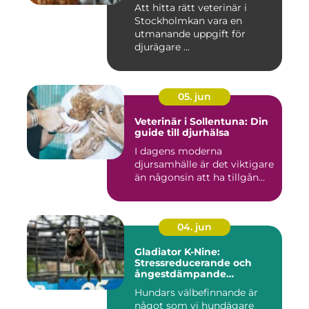
Att hitta rätt veterinär i
Stockholmkan vara en
utmanande uppgift för
djurägare ...
05. jun
Veterinär i Sollentuna: Din
guide till djurhälsa
I dagens moderna
djursamhälle är det viktigare
än någonsin att ha tillgån...
04. jun
Gladiator K-Nine:
Stressreducerande och
ångestdämpande
hundhalsband
Hundars välbefinnande är
något som vi hundägare