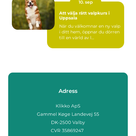
10. sep
Att välja rätt valpkurs i
Uppsala
När du välkomnar en ny valp
i ditt hem, öppnar du dörren
till en värld av l...
Adress