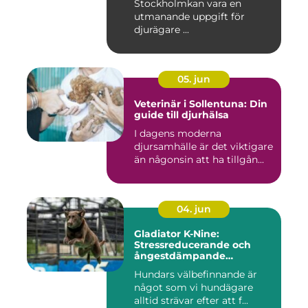
Stockholmkan vara en
utmanande uppgift för
djurägare ...
05. jun
Veterinär i Sollentuna: Din
guide till djurhälsa
I dagens moderna
djursamhälle är det viktigare
än någonsin att ha tillgån...
04. jun
Gladiator K-Nine:
Stressreducerande och
ångestdämpande
hundhalsband
Hundars välbefinnande är
något som vi hundägare
alltid strävar efter att f...