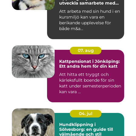
utveckla samarbete med
din hund
Att arbeta med sin hund i en
kursmiljö kan vara en
berikande upplevelse för
både m&a...
07. aug
Kattpensionat i Jönköping:
Ett andra hem för din katt
Att hitta ett tryggt och
kärleksfullt boende för sin
katt under semesterperioden
kan vara ...
04. jul
Hundklippning i
Sölvesborg: en guide till
välmående och stil