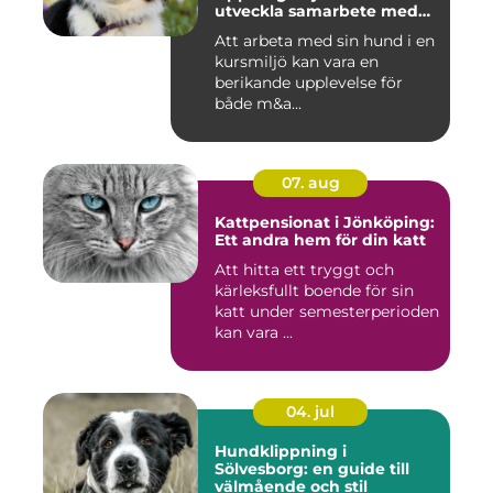
utveckla samarbete med
din hund
Att arbeta med sin hund i en
kursmiljö kan vara en
berikande upplevelse för
både m&a...
07. aug
Kattpensionat i Jönköping:
Ett andra hem för din katt
Att hitta ett tryggt och
kärleksfullt boende för sin
katt under semesterperioden
kan vara ...
04. jul
Hundklippning i
Sölvesborg: en guide till
välmående och stil