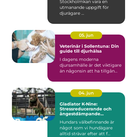
Stockholmkan vara en
utmanande uppgift för
djurägare ...
05. jun
Veterinär i Sollentuna: Din
guide till djurhälsa
I dagens moderna
djursamhälle är det viktigare
än någonsin att ha tillgån...
04. jun
Gladiator K-Nine:
Stressreducerande och
ångestdämpande
hundhalsband
Hundars välbefinnande är
något som vi hundägare
alltid strävar efter att f...