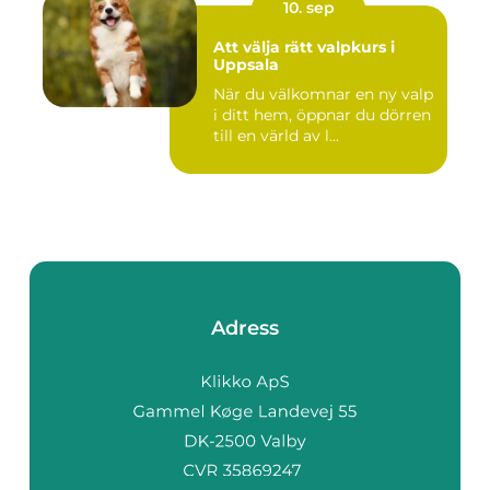
10. sep
Att välja rätt valpkurs i
Uppsala
När du välkomnar en ny valp
i ditt hem, öppnar du dörren
till en värld av l...
Adress