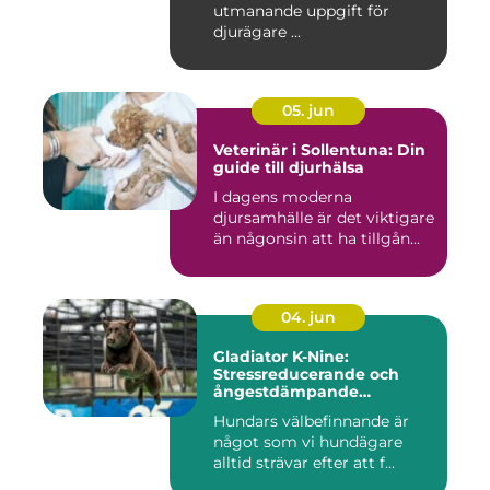
utmanande uppgift för
djurägare ...
05. jun
Veterinär i Sollentuna: Din
guide till djurhälsa
I dagens moderna
djursamhälle är det viktigare
än någonsin att ha tillgån...
04. jun
Gladiator K-Nine:
Stressreducerande och
ångestdämpande
hundhalsband
Hundars välbefinnande är
något som vi hundägare
alltid strävar efter att f...