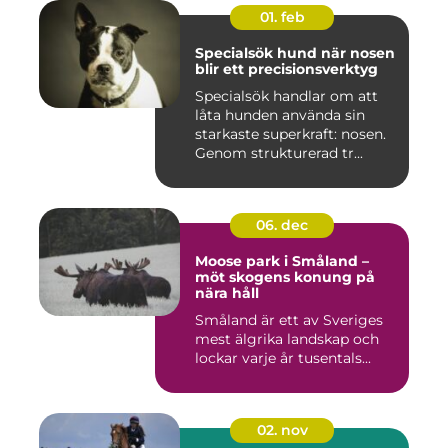
01. feb
Specialsök hund när nosen
blir ett precisionsverktyg
Specialsök handlar om att
låta hunden använda sin
starkaste superkraft: nosen.
Genom strukturerad tr...
06. dec
Moose park i Småland –
möt skogens konung på
nära håll
Småland är ett av Sveriges
mest älgrika landskap och
lockar varje år tusentals...
02. nov