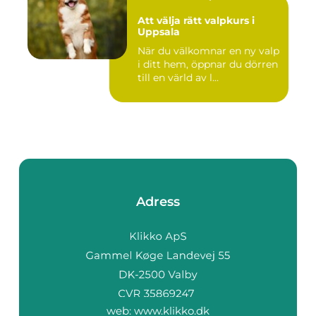
Att välja rätt valpkurs i
Uppsala
När du välkomnar en ny valp
i ditt hem, öppnar du dörren
till en värld av l...
Adress
web:
www.klikko.dk